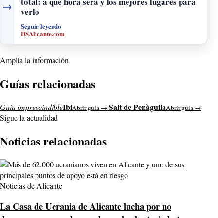
total: a qué hora será y los mejores lugares para
→
verlo
Seguir leyendo
DSAlicante.com
Amplía la información
Guías relacionadas
Ibi
Salt de Penàguila
Guía imprescindible
Abrir guía →
Abrir guía →
Sigue la actualidad
Noticias relacionadas
Noticias de Alicante
La Casa de Ucrania de Alicante lucha por no