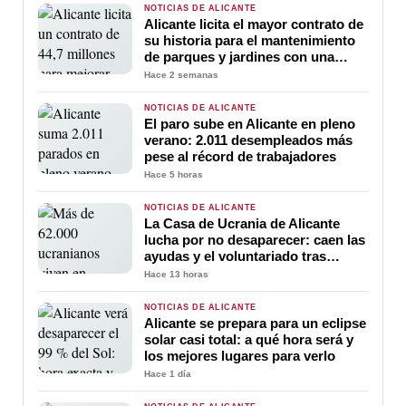
NOTICIAS DE ALICANTE
Alicante licita el mayor contrato de
su historia para el mantenimiento
de parques y jardines con una
inversión de 44,7 millones de euros
Hace 2 semanas
NOTICIAS DE ALICANTE
El paro sube en Alicante en pleno
verano: 2.011 desempleados más
pese al récord de trabajadores
Hace 5 horas
NOTICIAS DE ALICANTE
La Casa de Ucrania de Alicante
lucha por no desaparecer: caen las
ayudas y el voluntariado tras
cuatro años de guerra
Hace 13 horas
NOTICIAS DE ALICANTE
Alicante se prepara para un eclipse
solar casi total: a qué hora será y
los mejores lugares para verlo
Hace 1 día