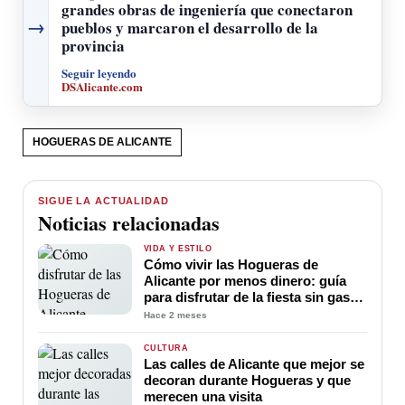
grandes obras de ingeniería que conectaron
→
pueblos y marcaron el desarrollo de la
provincia
Seguir leyendo
DSAlicante.com
HOGUERAS DE ALICANTE
SIGUE LA ACTUALIDAD
Noticias relacionadas
VIDA Y ESTILO
Cómo vivir las Hogueras de
Alicante por menos dinero: guía
para disfrutar de la fiesta sin gastar
demasiado
Hace 2 meses
CULTURA
Las calles de Alicante que mejor se
decoran durante Hogueras y que
merecen una visita