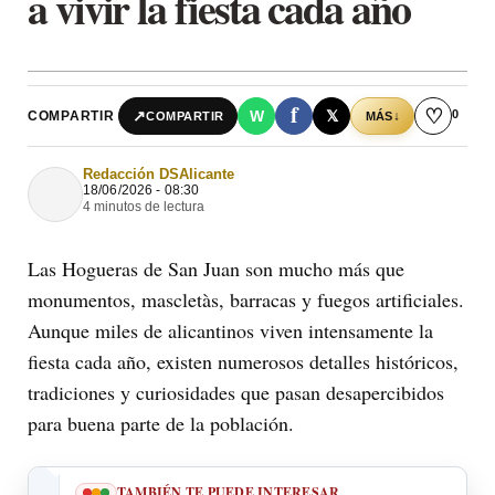
a vivir la fiesta cada año
f
♡
0
↗
W
𝕏
COMPARTIR
↓
COMPARTIR
MÁS
Redacción DSAlicante
18/06/2026 - 08:30
4 minutos de lectura
Las Hogueras de San Juan son mucho más que
monumentos, mascletàs, barracas y fuegos artificiales.
Aunque miles de alicantinos viven intensamente la
fiesta cada año, existen numerosos detalles históricos,
tradiciones y curiosidades que pasan desapercibidos
para buena parte de la población.
TAMBIÉN TE PUEDE INTERESAR