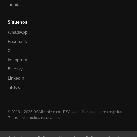
Tienda
Síguenos
WhatsApp
Facebook
X
Instagram
Bluesky
LinkedIn
TikTok
© 2018 – 2026 DSAlicante.com - DSAlicante® es una marca registrada.
Todos los derechos reservados.