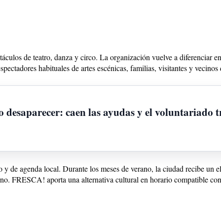
áculos de teatro, danza y circo. La organización vuelve a diferenciar en
espectadores habituales de artes escénicas, familias, visitantes y vecinos
 desaparecer: caen las ayudas y el voluntariado t
co y de agenda local. Durante los meses de verano, la ciudad recibe un e
urno. FRESCA! aporta una alternativa cultural en horario compatible con