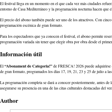
El festival llega en un momento en el que cada vez más ciudades refuerza
entorno de Casa Mediterráneo y la programación nocturna hacen que el 
El precio del abono también puede ser uno de los atractivos. Con cinco
programación escénica de gran formato.
Para los espectadores que ya conocen el festival, el abono permite rese
programación variada sin tener que elegir obra por obra desde el prim
Información útil
“Abonament de Categoria!”
El
de FRESCA! 2026 puede adquirirse
de gran formato, programados los días 17, 19, 21, 23 y 25 de julio a l
La programación completa se dará a conocer posteriormente, antes de la
asegurarse su presencia en una de las citas culturales destacadas del ver
Author