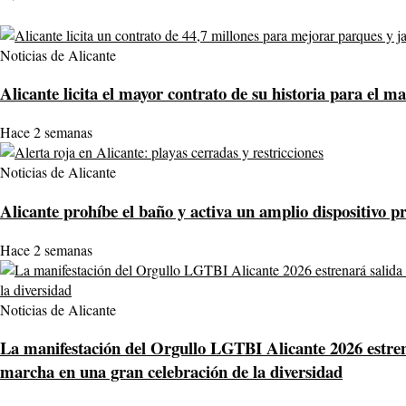
Noticias de Alicante
Alicante licita el mayor contrato de su historia para el 
Hace 2 semanas
Noticias de Alicante
Alicante prohíbe el baño y activa un amplio dispositivo pre
Hace 2 semanas
Noticias de Alicante
La manifestación del Orgullo LGTBI Alicante 2026 estrenar
marcha en una gran celebración de la diversidad