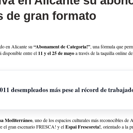
iva en Alicante su abon
s de gran formato
“Abonament de Categoria!”
do en Alicante su
, una fórmula que perm
11 y el 25 de mayo
á disponible entre el
a través de la taquilla online de
.011 desempleados más pese al récord de trabajad
sa Mediterráneo
, uno de los espacios culturales más reconocibles de Al
Espai Frescoreta!
tre el gran escenario FRESCA! y el
, orientado a la 