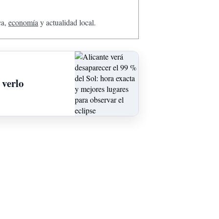
ca,
economía
y actualidad local.
 verlo