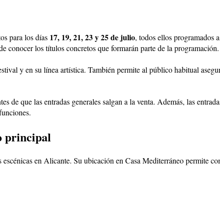
17, 19, 21, 23 y 25 de julio
tos para los días
, todos ellos programados a
 de conocer los títulos concretos que formarán parte de la programación.
stival y en su línea artística. También permite al público habitual asegu
es de que las entradas generales salgan a la venta. Además, las entradas 
funciones.
 principal
s escénicas en Alicante. Su ubicación en Casa Mediterráneo permite co