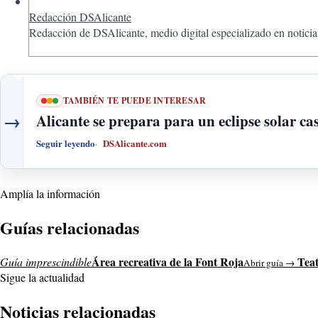
Redacción DSAlicante
Redacción de DSAlicante, medio digital especializado en noticias
TAMBIÉN TE PUEDE INTERESAR
→
Alicante se prepara para un eclipse solar cas
Seguir leyendo
DSAlicante.com
Amplía la información
Guías relacionadas
Área recreativa de la Font Roja
Teat
Guía imprescindible
Abrir guía →
Sigue la actualidad
Noticias relacionadas