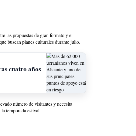
tre las propuestas de gran formato y el
 que buscan planes culturales durante julio.
ras cuatro años
levado número de visitantes y necesita
 la temporada estival.