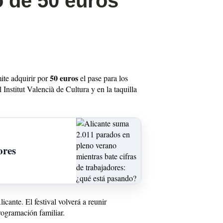
o de 50 euros
50 euros
ite adquirir por
el pase para los
l Institut Valencià de Cultura y en la taquilla
ores
icante. El festival volverá a reunir
programación familiar.