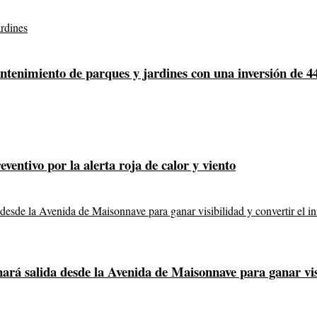
mantenimiento de parques y jardines con una inversión de 4
ventivo por la alerta roja de calor y viento
á salida desde la Avenida de Maisonnave para ganar visibi