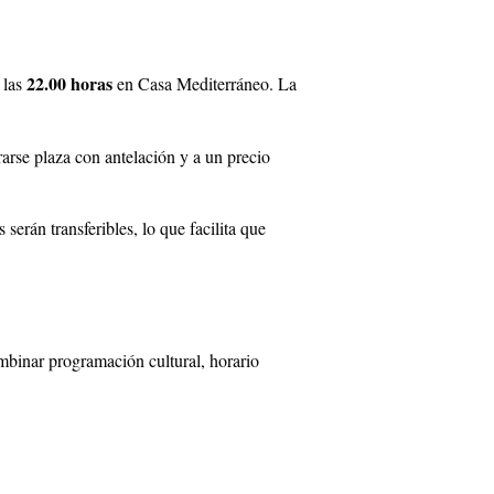
22.00 horas
 las
en Casa Mediterráneo. La
rarse plaza con antelación y a un precio
serán transferibles, lo que facilita que
mbinar programación cultural, horario