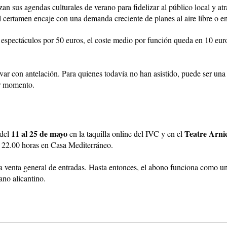
n sus agendas culturales de verano para fidelizar al público local y atra
certamen encaje con una demanda creciente de planes al aire libre o en
 espectáculos por 50 euros, el coste medio por función queda en 10 euro
rvar con antelación. Para quienes todavía no han asistido, puede ser una
er momento.
11 al 25 de mayo
Teatre Arnic
 del
en la taquilla online del IVC y en el
as 22.00 horas en Casa Mediterráneo.
 venta general de entradas. Hasta entonces, el abono funciona como una
ano alicantino.