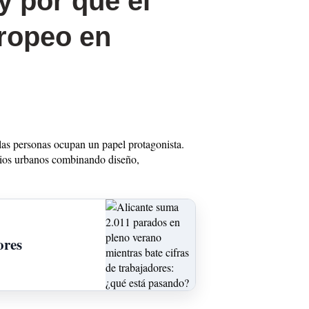
 por qué el
uropeo en
 las personas ocupan un papel protagonista.
acios urbanos combinando diseño,
ores