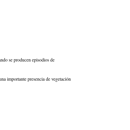
cuando se producen episodios de
 una importante presencia de vegetación