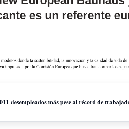
New European Bauhaus y
cante es un referente e
 modelos donde la sostenibilidad, la innovación y la calidad de vida de
tiva impulsada por la Comisión Europea que busca transformar los esp
.011 desempleados más pese al récord de trabajad