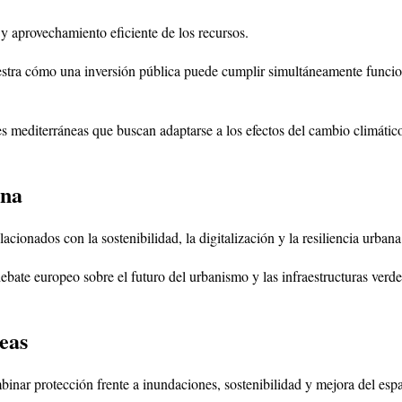
 y aprovechamiento eficiente de los recursos.
stra cómo una inversión pública puede cumplir simultáneamente funcion
es mediterráneas que buscan adaptarse a los efectos del cambio climático
ana
cionados con la sostenibilidad, la digitalización y la resiliencia urbana
debate europeo sobre el futuro del urbanismo y las infraestructuras verd
eas
nar protección frente a inundaciones, sostenibilidad y mejora del espa