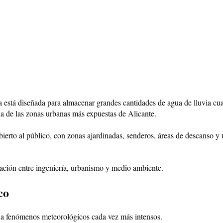
tura está diseñada para almacenar grandes cantidades de agua de lluvia 
na de las zonas urbanas más expuestas de Alicante.
ierto al público, con zonas ajardinadas, senderos, áreas de descanso y
ración entre ingeniería, urbanismo y medio ambiente.
co
e a fenómenos meteorológicos cada vez más intensos.