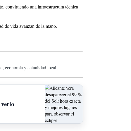
o, convirtiendo una infraestructura técnica
dad de vida avanzan de la mano.
ca, economía y actualidad local.
 verlo