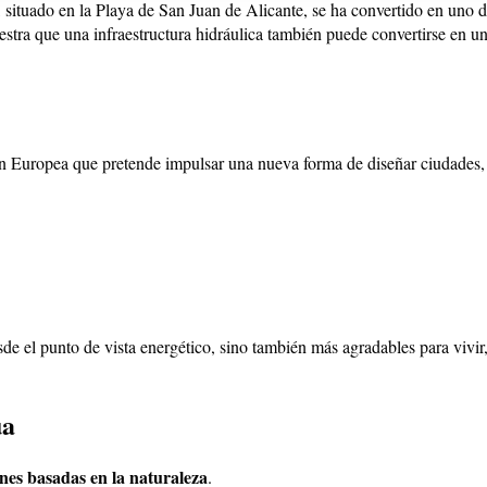
, situado en la Playa de San Juan de Alicante, se ha convertido en uno 
estra que una infraestructura hidráulica también puede convertirse en u
Europea que pretende impulsar una nueva forma de diseñar ciudades, e
de el punto de vista energético, sino también más agradables para vivir, 
ua
ones basadas en la naturaleza
.