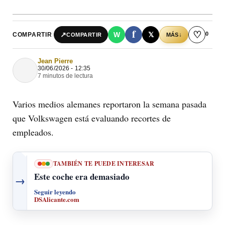
f
♡
0
↗
W
𝕏
COMPARTIR
↓
COMPARTIR
MÁS
Jean Pierre
30/06/2026 - 12:35
7 minutos de lectura
Varios medios alemanes reportaron la semana pasada
que Volkswagen está evaluando recortes de
empleados.
TAMBIÉN TE PUEDE INTERESAR
Este coche era demasiado
→
Seguir leyendo
DSAlicante.com