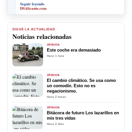
Seguir leyendo
DSAlicante.com
SIGUE LA ACTUALIDAD
Noticias relacionadas
OPINIÓN
Este coche era demasiado
Hace 1 hora
OPINIÓN
El cambio climático. Se usa como
un comodín. Esto no es
negacionismo.
Hace 2 horas
OPINIÓN
Bitácora de futuro Los lazarillos en
mis tres vidas
Hace 2 días