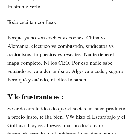
frustrante verlo.
Todo está tan confuso:
Porque ya no son coches vs coches. China vs
Alemania, eléctrico vs combustión, sindicatos vs
accionistas, impuestos vs rescates. Nadie tiene el
mapa completo. Ni los CEO. Por eso nadie sabe
«cuándo se va a derrumbar». Algo va a ceder, seguro.
Pero qué y cuándo, ni ellos lo saben.
Y lo frustrante es :
Se creía con la idea de que si hacías un buen producto
a precio justo, te iba bien. VW hizo el Escarabajo y el
Golf así. Hoy es al revés: mal producto caro,
inventario parado, y el gobierno lo sostiene con tu