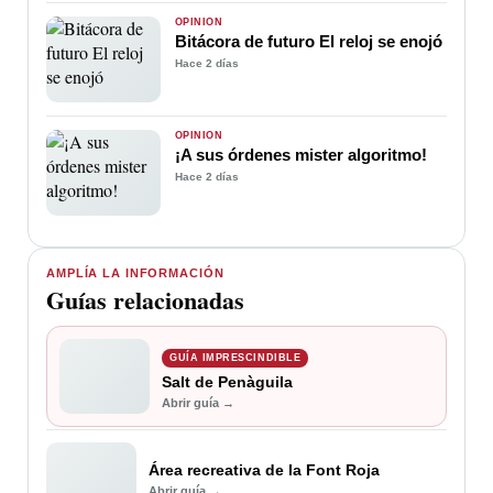
OPINIÓN
Bitácora de futuro El reloj se enojó
Hace 2 días
OPINIÓN
¡A sus órdenes mister algoritmo!
Hace 2 días
AMPLÍA LA INFORMACIÓN
Guías relacionadas
GUÍA IMPRESCINDIBLE
Salt de Penàguila
Abrir guía →
Área recreativa de la Font Roja
Abrir guía →