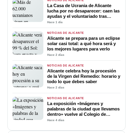
NOTICIAS DE ALICANTE
La Casa de Ucrania de Alicante
lucha por no desaparecer: caen las
ayudas y el voluntariado tras
cuatro años de guerra
Hace 1 día
NOTICIAS DE ALICANTE
Alicante se prepara para un eclipse
solar casi total: a qué hora será y
los mejores lugares para verlo
Hace 2 días
NOTICIAS DE ALICANTE
Alicante celebra hoy la procesión
de la Virgen del Remedio: horario y
todo lo que debes saber
Hace 2 días
NOTICIAS DE ALICANTE
La exposición «Imágenes y
palabras de la ciudad que llevamos
dentro» vuelve al Colegio de
Médicos de Alicante
Hace 4 días