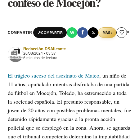
confeso de Mocejón?
f
♡
0
↗
W
𝕏
COMPARTIR
↓
COMPARTIR
MÁS
Redacción DSAlicante
26/08/2024 - 03:37
6 minutos de lectura
El trágico suceso del asesinato de Mateo
, un niño de
11 años, apuñalado mientras disfrutaba de una partida
de fútbol en Mocejón, Toledo, ha estremecido a toda
la sociedad española. El presunto responsable, un
joven de 20 años con posibles problemas mentales, fue
detenido rápidamente gracias a la pronta acción
policial que se desplegó en la zona. Ahora, se aguarda
que el tribunal competente determine la imputabilidad