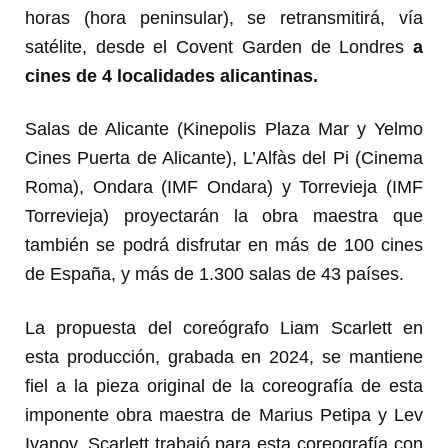
horas (hora peninsular), se retransmitirá, vía
satélite, desde el Covent Garden de Londres
a
cines de 4 localidades alicantinas.
Salas de Alicante (Kinepolis Plaza Mar y Yelmo
Cines Puerta de Alicante), L’Alfàs del Pi (Cinema
Roma), Ondara (IMF Ondara) y Torrevieja (IMF
Torrevieja) proyectarán la obra maestra que
también se podrá disfrutar en
más de 100 cines
de España, y más de 1.300 salas
de 43 países.
La propuesta del coreógrafo Liam Scarlett en
esta producción, grabada en 2024, se mantiene
fiel a la pieza original de la coreografía de esta
imponente obra maestra de Marius Petipa y Lev
Ivanov. Scarlett trabajó para esta coreografía con