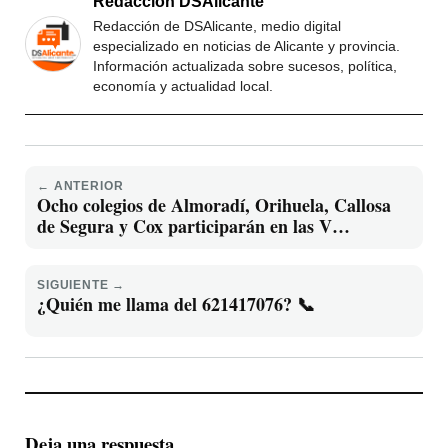
Redacción DSAlicante
Redacción de DSAlicante, medio digital
especializado en noticias de Alicante y provincia.
Información actualizada sobre sucesos, política,
economía y actualidad local.
← ANTERIOR
Ocho colegios de Almoradí, Orihuela, Callosa
de Segura y Cox participarán en las V
Olimpiadas Escolares de la Alcachofa
SIGUIENTE →
¿Quién me llama del 621417076? 📞
Deja una respuesta