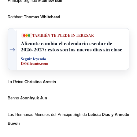
Príncipe Sigfrido
Matthew Ball
Rothbart
Thomas Whitehead
TAMBIÉN TE PUEDE INTERESAR
Alicante cambia el calendario escolar de
→
2026-2027: estos son los nuevos días sin clase
Seguir leyendo
DSAlicante.com
La Reina
Christina Arestis
Benno
Joonhyuk Jun
Las Hermanas Menores del Príncipe Sigfrido
Leticia Dias y Annette
Buvoli