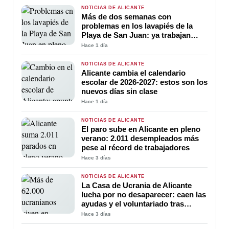
NOTICIAS DE ALICANTE
Más de dos semanas con
problemas en los lavapiés de la
Playa de San Juan: ya trabajan
para soluciona
Hace 1 día
NOTICIAS DE ALICANTE
Alicante cambia el calendario
escolar de 2026-2027: estos son los
nuevos días sin clase
Hace 1 día
NOTICIAS DE ALICANTE
El paro sube en Alicante en pleno
verano: 2.011 desempleados más
pese al récord de trabajadores
Hace 3 días
NOTICIAS DE ALICANTE
La Casa de Ucrania de Alicante
lucha por no desaparecer: caen las
ayudas y el voluntariado tras
cuatro años de guerra
Hace 3 días