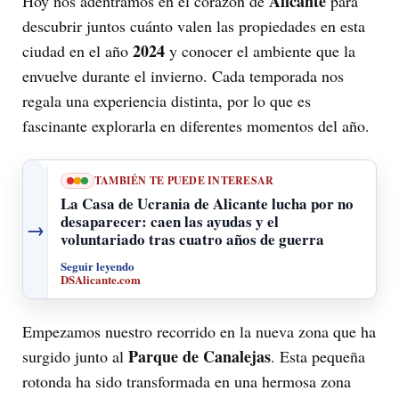
Alicante
Hoy nos adentramos en el corazón de
para
descubrir juntos cuánto valen las propiedades en esta
2024
ciudad en el año
y conocer el ambiente que la
envuelve durante el invierno. Cada temporada nos
regala una experiencia distinta, por lo que es
fascinante explorarla en diferentes momentos del año.
TAMBIÉN TE PUEDE INTERESAR
La Casa de Ucrania de Alicante lucha por no
desaparecer: caen las ayudas y el
→
voluntariado tras cuatro años de guerra
Seguir leyendo
DSAlicante.com
Empezamos nuestro recorrido en la nueva zona que ha
Parque de Canalejas
surgido junto al
. Esta pequeña
rotonda ha sido transformada en una hermosa zona