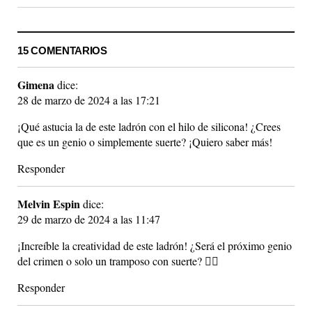
15 COMENTARIOS
Gimena
dice:
28 de marzo de 2024 a las 17:21
¡Qué astucia la de este ladrón con el hilo de silicona! ¿Crees
que es un genio o simplemente suerte? ¡Quiero saber más!
Responder
Melvin Espin
dice:
29 de marzo de 2024 a las 11:47
¡Increíble la creatividad de este ladrón! ¿Será el próximo genio
del crimen o solo un tramposo con suerte? 🕵️‍♂️
Responder