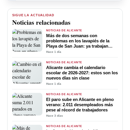
SIGUE LA ACTUALIDAD
Noticias relacionadas
NOTICIAS DE ALICANTE
Más de dos semanas con
problemas en los lavapiés de la
Playa de San Juan: ya trabajan
para soluciona
Hace 1 día
NOTICIAS DE ALICANTE
Alicante cambia el calendario
escolar de 2026-2027: estos son los
nuevos días sin clase
Hace 1 día
NOTICIAS DE ALICANTE
El paro sube en Alicante en pleno
verano: 2.011 desempleados más
pese al récord de trabajadores
Hace 3 días
NOTICIAS DE ALICANTE