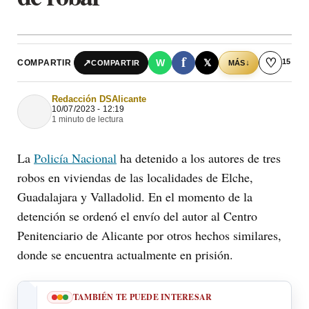
f
♡
15
↗
W
𝕏
COMPARTIR
↓
COMPARTIR
MÁS
Redacción DSAlicante
10/07/2023 - 12:19
1 minuto de lectura
La
Policía Nacional
ha detenido a los autores de tres
robos en viviendas de las localidades de Elche,
Guadalajara y Valladolid. En el momento de la
detención se ordenó el envío del autor al Centro
Penitenciario de Alicante por otros hechos similares,
donde se encuentra actualmente en prisión.
TAMBIÉN TE PUEDE INTERESAR