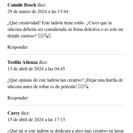
Caimile Bosch
dice:
29 de marzo de 2024 a las 13:44
¿Qué creatividad! Este ladrón tiene estilo. ¿Crees que la
silicona debería ser considerada su firma delictiva o es solo un
detalle curioso? 🕵️‍♂️🔍🤔
Responder
Teófila Atienza
dice:
13 de abril de 2024 a las 04:45
¿Qué opináis de este ladrón tan creativo? ¡Dejar una huella de
silicona antes de robar es de película! 🕵️‍♂️🔍
Responder
Carey
dice:
15 de abril de 2024 a las 17:13
¿Qué tal si este ladrón se dedicara a algo más creativo en lugar