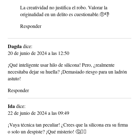
La creatividad no justifica el robo. Valorar la
originalidad en un delito es cuestionable.🤨👎
Responder
Dagda
dice:
20 de junio de 2024 a las 12:50
¡Qué inteligente usar hilo de silicona! Pero, ¿realmente
necesitaba dejar su huella? ¡Demasiado riesgo para un ladrón
astuto!
Responder
Ida
dice:
22 de junio de 2024 a las 09:49
¡Vaya técnica tan peculiar! ¿Crees que la silicona era su firma
o solo un despiste? ¡Qué misterio! 🤔🕵️‍♂️