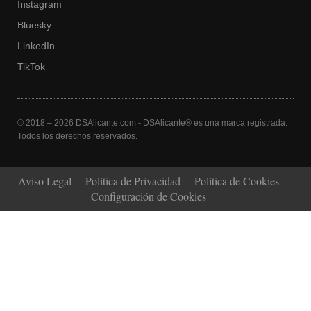
Instagram
Bluesky
LinkedIn
TikTok
© 2018 – 2026 DSAlicante.com - DSAlicante® es una marca registrada.
Todos los derechos reservados.
Aviso Legal
Política de Privacidad
Política de Cookies
Configuración de Cookies