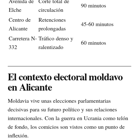
Avenida de
Corte total de
90 minutos
Elche
circulación
Centro de
Retenciones
45-60 minutos
Alicante
prolongadas
Carretera N-
Tráfico denso y
60 minutos
332
ralentizado
El contexto electoral moldavo
en Alicante
Moldavia vive unas elecciones parlamentarias
decisivas para su futuro político y sus relaciones
internacionales. Con la guerra en Ucrania como telón
de fondo, los comicios son vistos como un punto de
inflexión.