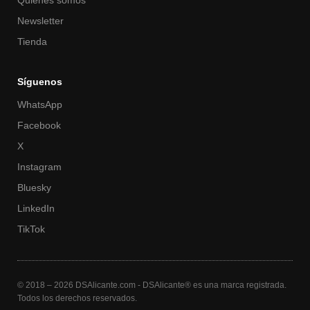
Newsletter
Tienda
Síguenos
WhatsApp
Facebook
X
Instagram
Bluesky
LinkedIn
TikTok
© 2018 – 2026 DSAlicante.com - DSAlicante® es una marca registrada.
Todos los derechos reservados.