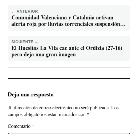
← ANTERIOR
Comunidad Valenciana y Cataluña activan
alerta roja por lluvias torrenciales suspensión
de clases y mensajes de emergencia en móviles
SIGUIENTE →
El Huesitos La Vila cae ante el Ordizia (27-16)
pero deja una gran imagen
Deja una respuesta
Tu dirección de correo electrónico no será publicada.
Los
campos obligatorios están marcados con
*
Comentario
*