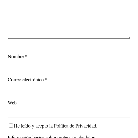
Nombre
*
Correo electrónico
*
Web
He leído y acepto la
Política de Privacidad
.
Información básica sobre protección de datos