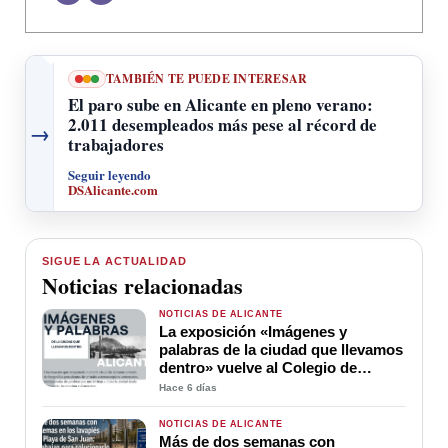
TAMBIÉN TE PUEDE INTERESAR
El paro sube en Alicante en pleno verano:
2.011 desempleados más pese al récord de
→
trabajadores
Seguir leyendo
DSAlicante.com
SIGUE LA ACTUALIDAD
Noticias relacionadas
NOTICIAS DE ALICANTE
La exposición «Imágenes y
palabras de la ciudad que llevamos
dentro» vuelve al Colegio de
Médicos de Alicante
Hace 6 días
NOTICIAS DE ALICANTE
Más de dos semanas con