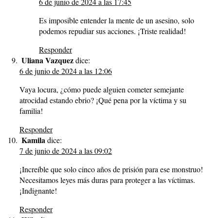
6 de junio de 2024 a las 17:45
Es imposible entender la mente de un asesino, solo
podemos repudiar sus acciones. ¡Triste realidad!
Responder
Uliana Vazquez
dice:
6 de junio de 2024 a las 12:06
Vaya locura, ¿cómo puede alguien cometer semejante
atrocidad estando ebrio? ¡Qué pena por la víctima y su
familia!
Responder
Kamila
dice:
7 de junio de 2024 a las 09:02
¡Increíble que solo cinco años de prisión para ese monstruo!
Necesitamos leyes más duras para proteger a las víctimas.
¡Indignante!
Responder