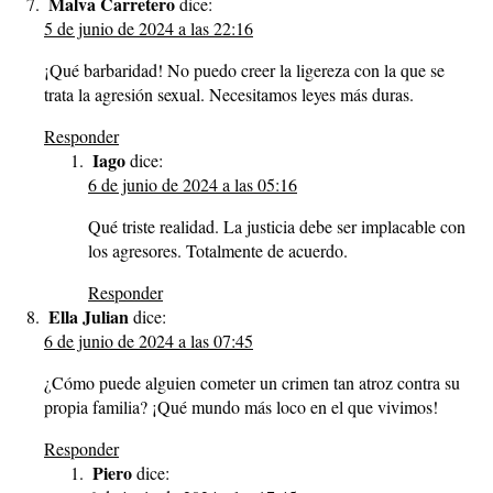
Malva Carretero
dice:
5 de junio de 2024 a las 22:16
¡Qué barbaridad! No puedo creer la ligereza con la que se
trata la agresión sexual. Necesitamos leyes más duras.
Responder
Iago
dice:
6 de junio de 2024 a las 05:16
Qué triste realidad. La justicia debe ser implacable con
los agresores. Totalmente de acuerdo.
Responder
Ella Julian
dice:
6 de junio de 2024 a las 07:45
¿Cómo puede alguien cometer un crimen tan atroz contra su
propia familia? ¡Qué mundo más loco en el que vivimos!
Responder
Piero
dice: