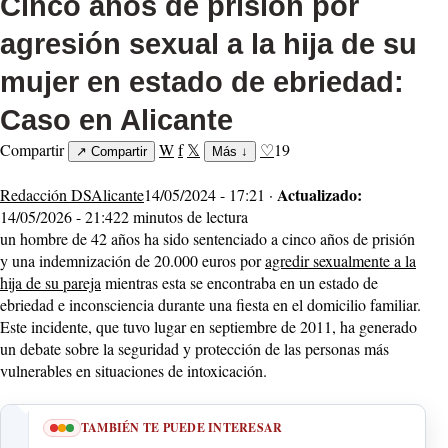
Cinco años de prisión por
agresión sexual a la hija de su
mujer en estado de ebriedad:
Caso en Alicante
Compartir
W
f
𝕏
♡
19
↗
Compartir
Más
↓
Actualizado:
Redacción DSAlicante
14/05/2024 - 17:21 ·
14/05/2026 - 21:42
2 minutos de lectura
un hombre de 42 años ha sido sentenciado a cinco años de prisión
y una indemnización de 20.000 euros por
agredir sexualmente a la
hija de su pareja
mientras esta se encontraba en un estado de
ebriedad e inconsciencia durante una fiesta en el domicilio familiar.
Este incidente, que tuvo lugar en septiembre de 2011, ha generado
un debate sobre la seguridad y protección de las personas más
vulnerables en situaciones de intoxicación.
TAMBIÉN TE PUEDE INTERESAR