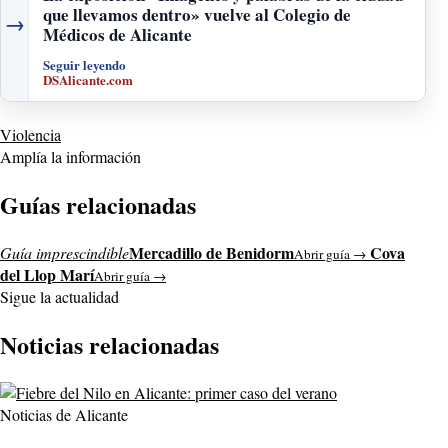
que llevamos dentro» vuelve al Colegio de
→
Médicos de Alicante
Seguir leyendo
DSAlicante.com
Violencia
Amplía la información
Guías relacionadas
Mercadillo de Benidorm
Cova
Guía imprescindible
Abrir guía →
del Llop Marí
Abrir guía →
Sigue la actualidad
Noticias relacionadas
Noticias de Alicante