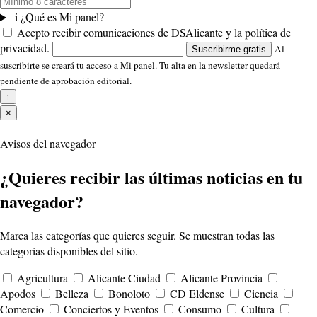
i
¿Qué es Mi panel?
Acepto recibir comunicaciones de DSAlicante y la política de
privacidad.
Al
Suscribirme gratis
suscribirte se creará tu acceso a Mi panel. Tu alta en la newsletter quedará
pendiente de aprobación editorial.
↑
×
Avisos del navegador
¿Quieres recibir las últimas noticias en tu
navegador?
Marca las categorías que quieres seguir. Se muestran todas las
categorías disponibles del sitio.
Agricultura
Alicante Ciudad
Alicante Provincia
Apodos
Belleza
Bonoloto
CD Eldense
Ciencia
Comercio
Conciertos y Eventos
Consumo
Cultura