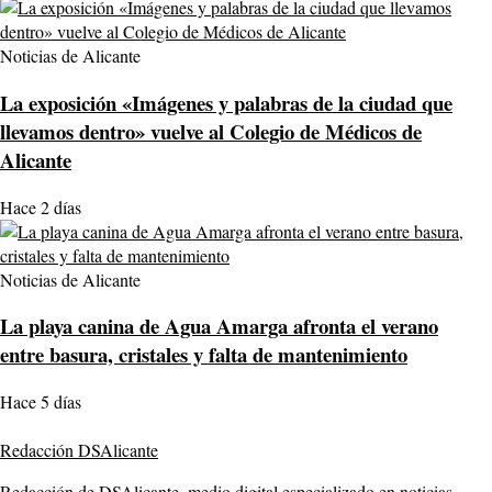
Noticias de Alicante
La exposición «Imágenes y palabras de la ciudad que
llevamos dentro» vuelve al Colegio de Médicos de
Alicante
Hace 2 días
Noticias de Alicante
La playa canina de Agua Amarga afronta el verano
entre basura, cristales y falta de mantenimiento
Hace 5 días
Redacción DSAlicante
Redacción de DSAlicante, medio digital especializado en noticias