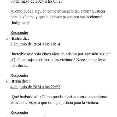
30 de mayo de 2024 a las 03:28
¿Cómo puede alguien cometer un acto tan atroz? ¡Justicia
para la víctima y que el agresor pague por sus acciones!
¡Indignante!
Responder
Kalea
dice:
2 de junio de 2024 a las 18:14
¡Increíble que solo cinco años de prisión por agresión sexual!
¿Qué mensaje enviamos a las víctimas? Necesitamos leyes
más duras.
Responder
Brisa
dice:
4 de junio de 2024 a las 22:22
¡Qué barbaridad! ¿Cómo puede alguien cometer semejante
atrocidad? Espero que se haga justicia para la víctima.
Responder