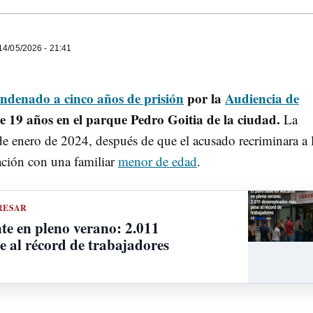
4/05/2026 - 21:41
ondenado a cinco años de prisión
por la
Audiencia de
 19 años en el parque Pedro Goitia de la ciudad.
La
de enero de 2024, después de que el acusado recriminara a 
ación con una familiar
menor de edad
.
RESAR
te en pleno verano: 2.011
 al récord de trabajadores