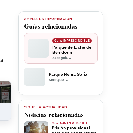
AMPLÍA LA INFORMACIÓN
Guías relacionadas
GUÍA IMPRESCINDIBLE
Parque de Elche de
Benidorm
la
Abrir guía →
Parque Reina Sofía
Abrir guía →
SIGUE LA ACTUALIDAD
Noticias relacionadas
SUCESOS EN ALICANTE
Prisión provisional