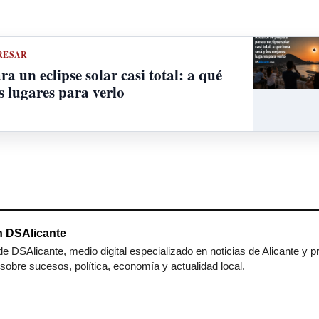
RESAR
a un eclipse solar casi total: a qué
s lugares para verlo
 DSAlicante
e DSAlicante, medio digital especializado en noticias de Alicante y p
sobre sucesos, política, economía y actualidad local.