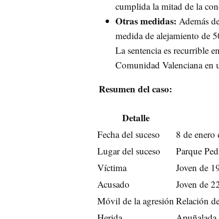
cumplida la mitad de la co
Otras medidas:
Además de l
medida de alejamiento de 50
La sentencia es recurrible e
Comunidad Valenciana en un
Resumen del caso:
Detalle
Fecha del suceso
8 de enero
Lugar del suceso
Parque Pedr
Víctima
Joven de 1
Acusado
Joven de 2
Móvil de la agresión
Relación de
Herida
Apuñalada e