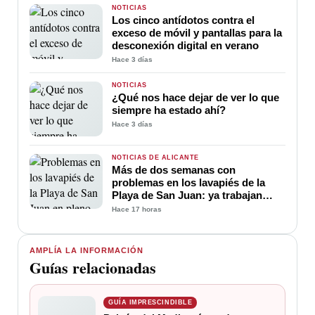
NOTICIAS
Los cinco antídotos contra el
exceso de móvil y pantallas para la
desconexión digital en verano
Hace 3 días
NOTICIAS
¿Qué nos hace dejar de ver lo que
siempre ha estado ahí?
Hace 3 días
NOTICIAS DE ALICANTE
Más de dos semanas con
problemas en los lavapiés de la
Playa de San Juan: ya trabajan
para soluciona
Hace 17 horas
AMPLÍA LA INFORMACIÓN
Guías relacionadas
GUÍA IMPRESCINDIBLE