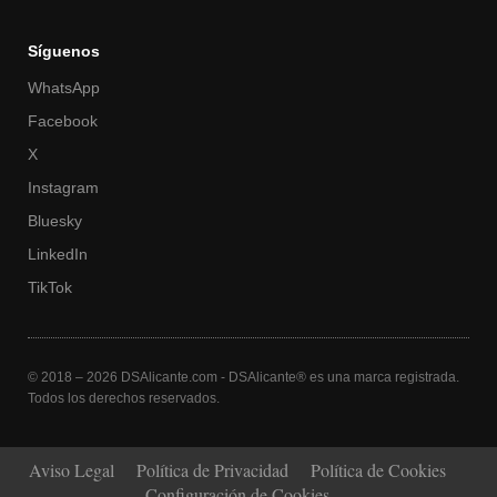
Síguenos
WhatsApp
Facebook
X
Instagram
Bluesky
LinkedIn
TikTok
© 2018 – 2026 DSAlicante.com - DSAlicante® es una marca registrada.
Todos los derechos reservados.
Aviso Legal
Política de Privacidad
Política de Cookies
Configuración de Cookies