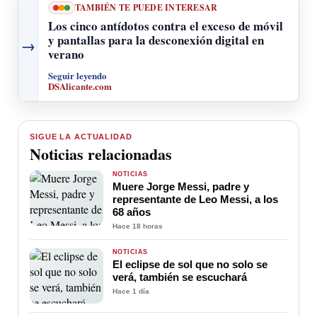
TAMBIÉN TE PUEDE INTERESAR
Los cinco antídotos contra el exceso de móvil
y pantallas para la desconexión digital en
→
verano
Seguir leyendo
DSAlicante.com
SIGUE LA ACTUALIDAD
Noticias relacionadas
NOTICIAS
Muere Jorge Messi, padre y
representante de Leo Messi, a los
68 años
Hace 18 horas
NOTICIAS
El eclipse de sol que no solo se
verá, también se escuchará
Hace 1 día