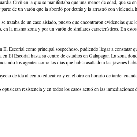
a Guardia Civil en la que se manifestaba que una menor de edad, que se 
 parte de un varón que la abordó por detrás y la arrastró con
violencia
h
 se trataba de un caso aislado, puesto que encontraron evidencias que l
, en la misma zona y por un varón de similares características. En estos 
 en El Escorial como principal sospechoso, pudiendo llegar a constatar q
cia en El Escorial hasta su centro de estudios en Galapagar. La zona don
ciando los agentes como los días que había asaltado a las jóvenes había
yecto de ida al centro educativo y en el otro en horario de tarde, cuando
 opusieran resistencia y en todos los casos actuó en las inmediaciones