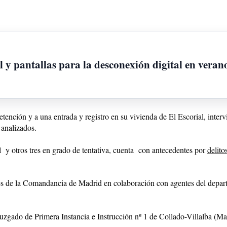
l y pantallas para la desconexión digital en veran
detención y a una entrada y registro en su vivienda de El Escorial, inter
 analizados.
al y otros tres en grado de tentativa, cuenta con antecedentes por
delito
des de la Comandancia de Madrid en colaboración con agentes del depart
Juzgado de Primera Instancia e Instrucción nº 1 de Collado-Villalba (Ma