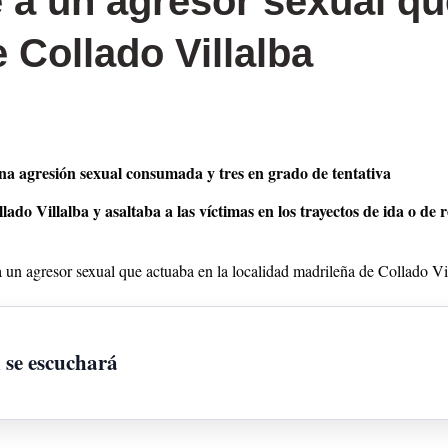
e a un agresor sexual qu
 Collado Villalba
 una agresión sexual consumada y tres en grado de tentativa
o Villalba y asaltaba a las víctimas en los trayectos de ida o de r
 un agresor sexual que actuaba en la localidad madrileña de Collado Vil
n se escuchará