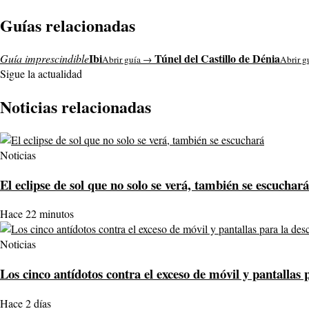
Guías relacionadas
Ibi
Túnel del Castillo de Dénia
Guía imprescindible
Abrir guía →
Abrir g
Sigue la actualidad
Noticias relacionadas
Noticias
El eclipse de sol que no solo se verá, también se escuchará
Hace 22 minutos
Noticias
Los cinco antídotos contra el exceso de móvil y pantallas 
Hace 2 días