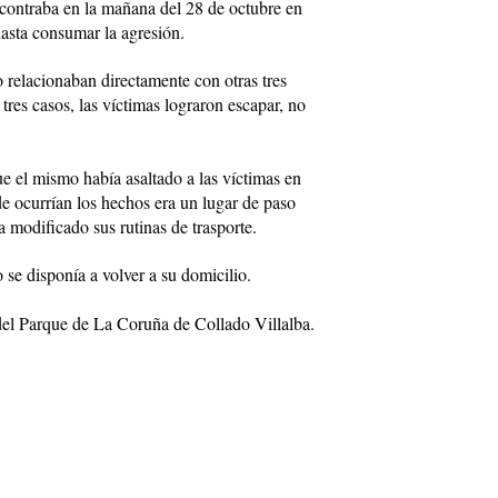
encontraba en la mañana del 28 de octubre en
asta consumar la agresión.
o relacionaban directamente con otras tres
tres casos, las víctimas lograron escapar, no
ue el mismo había asaltado a las víctimas en
de ocurrían los hechos era un lugar de paso
 modificado sus rutinas de trasporte.
 se disponía a volver a su domicilio.
 del Parque de La Coruña de Collado Villalba.