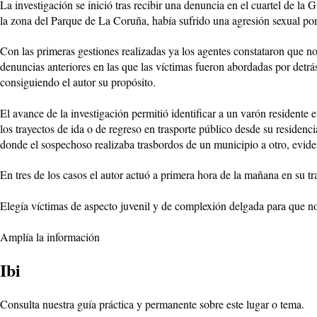
La investigación se inició tras recibir una denuncia en el cuartel de l
la zona del Parque de La Coruña, había sufrido una agresión sexual por
Con las primeras gestiones realizadas ya los agentes constataron que no
denuncias anteriores en las que las víctimas fueron abordadas por detrás
consiguiendo el autor su propósito.
El avance de la investigación permitió identificar a un varón residente
los trayectos de ida o de regreso en trasporte público desde su residen
donde el sospechoso realizaba trasbordos de un municipio a otro, eviden
En tres de los casos el autor actuó a primera hora de la mañana en su tra
Elegía víctimas de aspecto juvenil y de complexión delgada para que no
Amplía la información
Ibi
Consulta nuestra guía práctica y permanente sobre este lugar o tema.