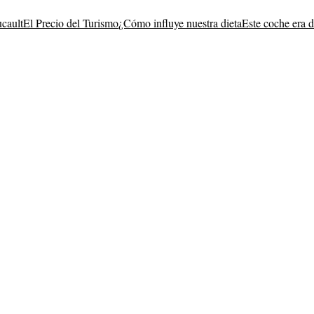
ucault
El Precio del Turismo
¿Cómo influye nuestra dieta
Este coche era 