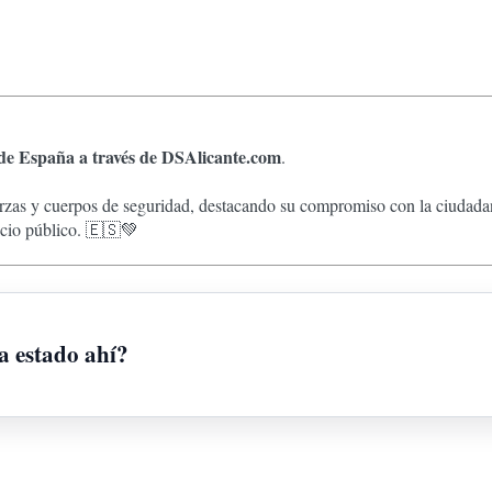
 de España a través de DSAlicante.com
.
zas y cuerpos de seguridad, destacando su compromiso con la ciudadanía
vicio público. 🇪🇸💚
a estado ahí?