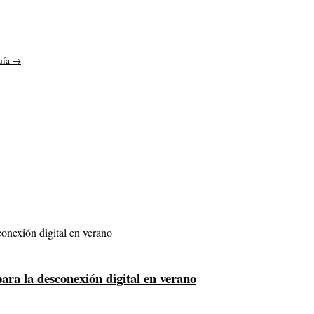
uía →
para la desconexión digital en verano