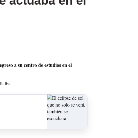
e actuaba en el
egreso a su centro de estudios en el
lalba.