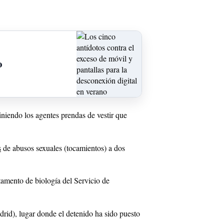
o
viniendo los agentes prendas de vestir que
s
de abusos sexuales (tocamientos) a dos
amento de biología del Servicio de
drid), lugar donde el detenido ha sido puesto