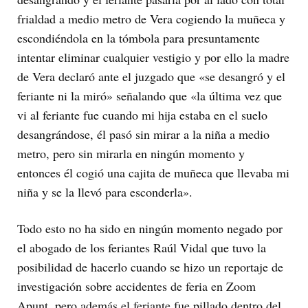
frialdad a medio metro de Vera cogiendo la muñeca y
escondiéndola en la tómbola para presuntamente
intentar eliminar cualquier vestigio y por ello la madre
de Vera declaró ante el juzgado que «se desangró y el
feriante ni la miró» señalando que «la última vez que
vi al feriante fue cuando mi hija estaba en el suelo
desangrándose, él pasó sin mirar a la niña a medio
metro, pero sin mirarla en ningún momento y
entonces él cogió una cajita de muñeca que llevaba mi
niña y se la llevó para esconderla».
Todo esto no ha sido en ningún momento negado por
el abogado de los feriantes Raúl Vidal que tuvo la
posibilidad de hacerlo cuando se hizo un reportaje de
investigación sobre accidentes de feria en Zoom
Apunt, pero además el feriante fue pillado dentro del