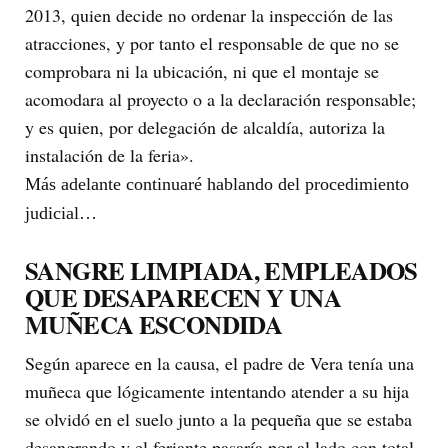
2013, quien decide no ordenar la inspección de las
atracciones, y por tanto el responsable de que no se
comprobara ni la ubicación, ni que el montaje se
acomodara al proyecto o a la declaración responsable;
y es quien, por delegación de alcaldía, autoriza la
instalación de la feria».
Más adelante continuaré hablando del procedimiento
judicial…
SANGRE LIMPIADA, EMPLEADOS
QUE DESAPARECEN Y UNA
MUÑECA ESCONDIDA
Según aparece en la causa, el padre de Vera tenía una
muñeca que lógicamente intentando atender a su hija
se olvidó en el suelo junto a la pequeña que se estaba
desangrando y el feriante pasaría por al lado con total