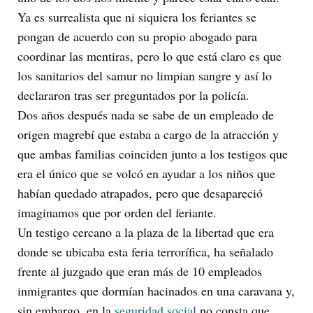
Ya es surrealista que ni siquiera los feriantes se
pongan de acuerdo con su propio abogado para
coordinar las mentiras, pero lo que está claro es que
los sanitarios del samur no limpian sangre y así lo
declararon tras ser preguntados por la policía.
Dos años después nada se sabe de un empleado de
origen magrebí que estaba a cargo de la atracción y
que ambas familias coinciden junto a los testigos que
era el único que se volcó en ayudar a los niños que
habían quedado atrapados, pero que desapareció
imaginamos que por orden del feriante.
Un testigo cercano a la plaza de la libertad que era
donde se ubicaba esta feria terrorífica, ha señalado
frente al juzgado que eran más de 10 empleados
inmigrantes que dormían hacinados en una caravana y,
sin embargo, en la
seguridad social
no consta que