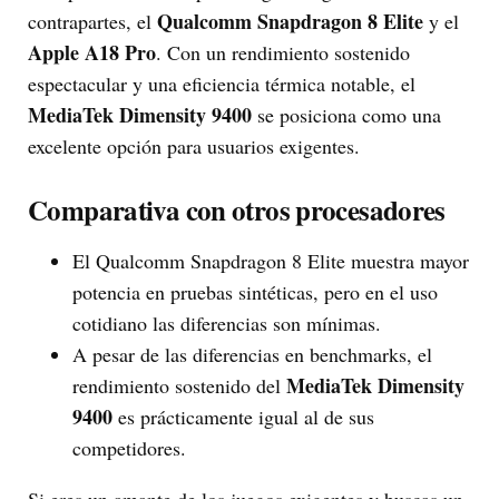
Qualcomm Snapdragon 8 Elite
contrapartes, el
y el
Apple A18 Pro
. Con un rendimiento sostenido
espectacular y una eficiencia térmica notable, el
MediaTek Dimensity 9400
se posiciona como una
excelente opción para usuarios exigentes.
Comparativa con otros procesadores
El Qualcomm Snapdragon 8 Elite muestra mayor
potencia en pruebas sintéticas, pero en el uso
cotidiano las diferencias son mínimas.
A pesar de las diferencias en benchmarks, el
MediaTek Dimensity
rendimiento sostenido del
9400
es prácticamente igual al de sus
competidores.
Si eres un amante de los juegos exigentes y buscas un