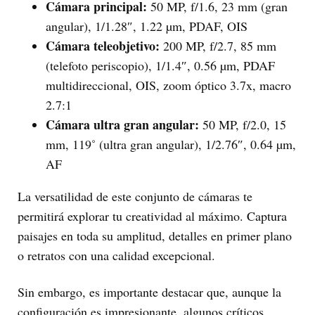
Cámara principal:
50 MP, f/1.6, 23 mm (gran
angular), 1/1.28″, 1.22 µm, PDAF, OIS
Cámara teleobjetivo:
200 MP, f/2.7, 85 mm
(telefoto periscopio), 1/1.4″, 0.56 µm, PDAF
multidireccional, OIS, zoom óptico 3.7x, macro
2.7:1
Cámara ultra gran angular:
50 MP, f/2.0, 15
mm, 119˚ (ultra gran angular), 1/2.76″, 0.64 µm,
AF
La versatilidad de este conjunto de cámaras te
permitirá explorar tu creatividad al máximo. Captura
paisajes en toda su amplitud, detalles en primer plano
o retratos con una calidad excepcional.
Sin embargo, es importante destacar que, aunque la
configuración es impresionante, algunos críticos