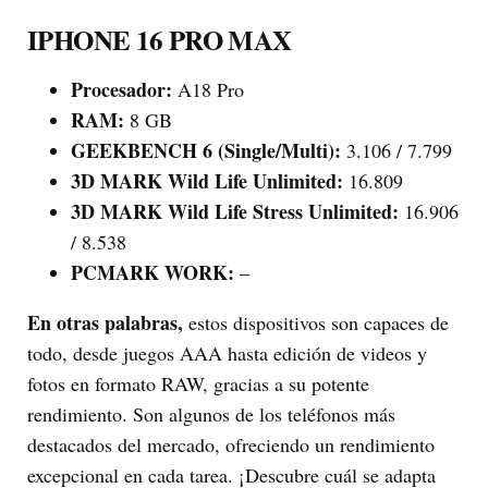
IPHONE 16 PRO MAX
Procesador:
A18 Pro
RAM:
8 GB
GEEKBENCH 6 (Single/Multi):
3.106 / 7.799
3D MARK Wild Life Unlimited:
16.809
3D MARK Wild Life Stress Unlimited:
16.906
/ 8.538
PCMARK WORK:
–
En otras palabras,
estos dispositivos son capaces de
todo, desde juegos AAA hasta edición de videos y
fotos en formato RAW, gracias a su potente
rendimiento. Son algunos de los teléfonos más
destacados del mercado, ofreciendo un rendimiento
excepcional en cada tarea. ¡Descubre cuál se adapta