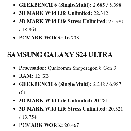
GEEKBENCH 6 (Single/Multi):
2.685 / 8.398
3D MARK Wild Life Unlimited:
22.312
3D MARK Wild Life Stress Unlimited:
23.330
/ 18.964
PCMARK WORK:
16.738
SAMSUNG GALAXY S24 ULTRA
Procesador:
Qualcomm Snapdragon 8 Gen 3
RAM:
12 GB
GEEKBENCH 6 (Single/Multi):
2.248 / 6.987
(6)
3D MARK Wild Life Unlimited:
20.281
3D MARK Wild Life Stress Unlimited:
20.321
/ 13.754
PCMARK WORK:
20.467