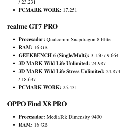
/ 23.231
PCMARK WORK:
17.251
realme GT7 PRO
Procesador:
Qualcomm Snapdragon 8 Elite
RAM:
16 GB
GEEKBENCH 6 (Single/Multi):
3.150 / 9.664
3D MARK Wild Life Unlimited:
24.987
3D MARK Wild Life Stress Unlimited:
24.874
/ 18.637
PCMARK WORK:
25.431
OPPO Find X8 PRO
Procesador:
MediaTek Dimensity 9400
RAM:
16 GB