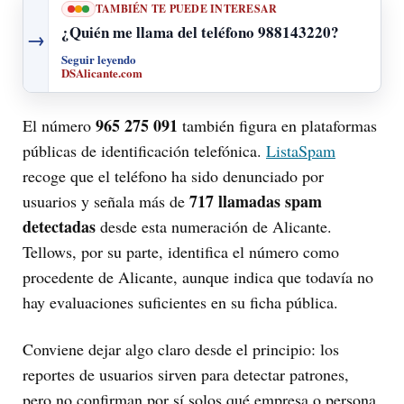
TAMBIÉN TE PUEDE INTERESAR
¿Quién me llama del teléfono 988143220?
→
Seguir leyendo
DSAlicante.com
965 275 091
El número
también figura en plataformas
públicas de identificación telefónica.
ListaSpam
recoge que el teléfono ha sido denunciado por
717 llamadas spam
usuarios y señala más de
detectadas
desde esta numeración de Alicante.
Tellows, por su parte, identifica el número como
procedente de Alicante, aunque indica que todavía no
hay evaluaciones suficientes en su ficha pública.
Conviene dejar algo claro desde el principio: los
reportes de usuarios sirven para detectar patrones,
pero no confirman por sí solos qué empresa o persona