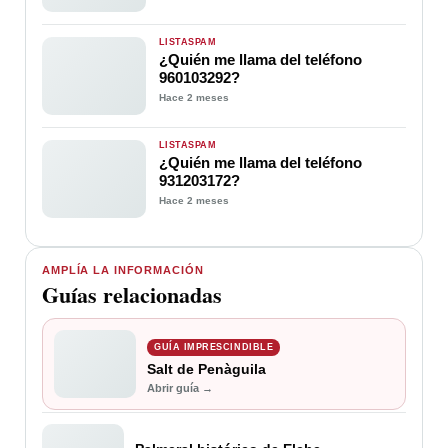
LISTASPAM
¿Quién me llama del teléfono
960103292?
Hace 2 meses
LISTASPAM
¿Quién me llama del teléfono
931203172?
Hace 2 meses
AMPLÍA LA INFORMACIÓN
Guías relacionadas
GUÍA IMPRESCINDIBLE
Salt de Penàguila
Abrir guía →