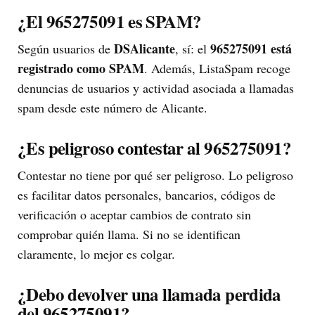
¿El 965275091 es SPAM?
DSAlicante
965275091 está
Según usuarios de
, sí: el
registrado como SPAM
. Además, ListaSpam recoge
denuncias de usuarios y actividad asociada a llamadas
spam desde este número de Alicante.
¿Es peligroso contestar al 965275091?
Contestar no tiene por qué ser peligroso. Lo peligroso
es facilitar datos personales, bancarios, códigos de
verificación o aceptar cambios de contrato sin
comprobar quién llama. Si no se identifican
claramente, lo mejor es colgar.
¿Debo devolver una llamada perdida
del 965275091?