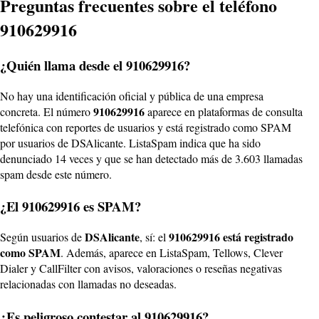
Preguntas frecuentes sobre el teléfono
910629916
¿Quién llama desde el 910629916?
No hay una identificación oficial y pública de una empresa
910629916
concreta. El número
aparece en plataformas de consulta
telefónica con reportes de usuarios y está registrado como SPAM
por usuarios de DSAlicante. ListaSpam indica que ha sido
denunciado 14 veces y que se han detectado más de 3.603 llamadas
spam desde este número.
¿El 910629916 es SPAM?
DSAlicante
910629916 está registrado
Según usuarios de
, sí: el
como SPAM
. Además, aparece en ListaSpam, Tellows, Clever
Dialer y CallFilter con avisos, valoraciones o reseñas negativas
relacionadas con llamadas no deseadas.
¿Es peligroso contestar al 910629916?