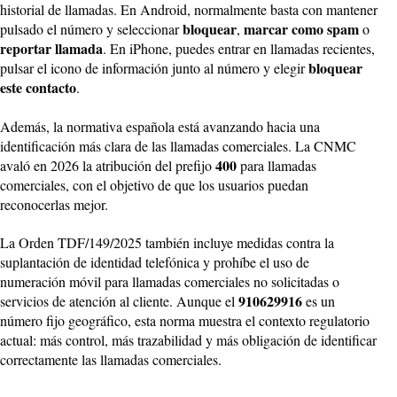
historial de llamadas. En Android, normalmente basta con mantener
bloquear
marcar como spam
pulsado el número y seleccionar
,
o
reportar llamada
. En iPhone, puedes entrar en llamadas recientes,
bloquear
pulsar el icono de información junto al número y elegir
este contacto
.
Además, la normativa española está avanzando hacia una
identificación más clara de las llamadas comerciales. La CNMC
400
avaló en 2026 la atribución del prefijo
para llamadas
comerciales, con el objetivo de que los usuarios puedan
reconocerlas mejor.
La Orden TDF/149/2025 también incluye medidas contra la
suplantación de identidad telefónica y prohíbe el uso de
numeración móvil para llamadas comerciales no solicitadas o
910629916
servicios de atención al cliente. Aunque el
es un
número fijo geográfico, esta norma muestra el contexto regulatorio
actual: más control, más trazabilidad y más obligación de identificar
correctamente las llamadas comerciales.