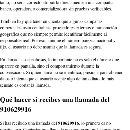
tanto, no sería correcto atribuirlo directamente a una compañía,
banco, operadora o comercializadora sin pruebas verificables.
También hay que tener en cuenta que algunas campañas
comerciales usan centralitas, proveedores externos o numeración
geográfica que no siempre permite identificar fácilmente al
responsable real. Por eso, aunque el número parezca nacional y
fijo, el usuario no debe asumir que la llamada es segura.
En llamadas sospechosas, lo importante no es solo el número que
aparece en pantalla, sino el comportamiento durante la
conversación. Si quien llama no se identifica, presiona para obtener
datos o intenta que el usuario acepte algo de inmediato, lo más
sensato es cortar la llamada.
Qué hacer si recibes una llamada del
910629916
910629916
Si has recibido una llamada del
, lo primero es no
precipitarse. Contestar una llamada no supone automáticamente un