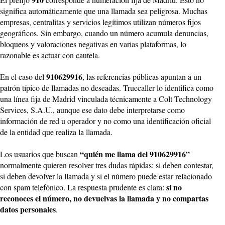
significa automáticamente que una llamada sea peligrosa. Muchas
empresas, centralitas y servicios legítimos utilizan números fijos
geográficos. Sin embargo, cuando un número acumula denuncias,
bloqueos y valoraciones negativas en varias plataformas, lo
razonable es actuar con cautela.
910629916
En el caso del
, las referencias públicas apuntan a un
patrón típico de llamadas no deseadas. Truecaller lo identifica como
una línea fija de Madrid vinculada técnicamente a Colt Technology
Services, S.A.U., aunque ese dato debe interpretarse como
información de red u operador y no como una identificación oficial
de la entidad que realiza la llamada.
“quién me llama del 910629916”
Los usuarios que buscan
normalmente quieren resolver tres dudas rápidas: si deben contestar,
si deben devolver la llamada y si el número puede estar relacionado
si no
con spam telefónico. La respuesta prudente es clara:
reconoces el número, no devuelvas la llamada y no compartas
datos personales
.