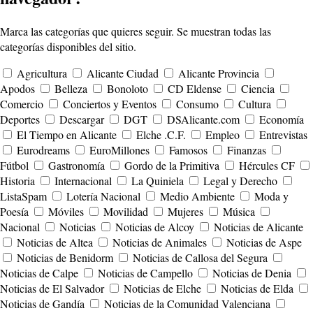
Marca las categorías que quieres seguir. Se muestran todas las
categorías disponibles del sitio.
Agricultura
Alicante Ciudad
Alicante Provincia
Apodos
Belleza
Bonoloto
CD Eldense
Ciencia
Comercio
Conciertos y Eventos
Consumo
Cultura
Deportes
Descargar
DGT
DSAlicante.com
Economía
El Tiempo en Alicante
Elche .C.F.
Empleo
Entrevistas
Eurodreams
EuroMillones
Famosos
Finanzas
Fútbol
Gastronomía
Gordo de la Primitiva
Hércules CF
Historia
Internacional
La Quiniela
Legal y Derecho
ListaSpam
Lotería Nacional
Medio Ambiente
Moda y
Poesía
Móviles
Movilidad
Mujeres
Música
Nacional
Noticias
Noticias de Alcoy
Noticias de Alicante
Noticias de Altea
Noticias de Animales
Noticias de Aspe
Noticias de Benidorm
Noticias de Callosa del Segura
Noticias de Calpe
Noticias de Campello
Noticias de Denia
Noticias de El Salvador
Noticias de Elche
Noticias de Elda
Noticias de Gandía
Noticias de la Comunidad Valenciana