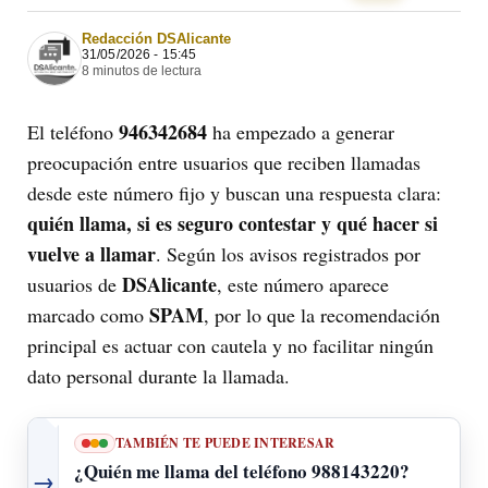
Redacción DSAlicante
31/05/2026 - 15:45
8 minutos de lectura
946342684
El teléfono
ha empezado a generar
preocupación entre usuarios que reciben llamadas
desde este número fijo y buscan una respuesta clara:
quién llama, si es seguro contestar y qué hacer si
vuelve a llamar
. Según los avisos registrados por
DSAlicante
usuarios de
, este número aparece
SPAM
marcado como
, por lo que la recomendación
principal es actuar con cautela y no facilitar ningún
dato personal durante la llamada.
TAMBIÉN TE PUEDE INTERESAR
¿Quién me llama del teléfono 988143220?
→