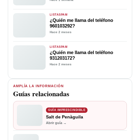
LISTASPAM
¿Quién me llama del teléfono
960103292?
Hace 2 meses
LISTASPAM
¿Quién me llama del teléfono
931203172?
Hace 2 meses
AMPLÍA LA INFORMACIÓN
Guías relacionadas
GUÍA IMPRESCINDIBLE
Salt de Penàguila
Abrir guía →