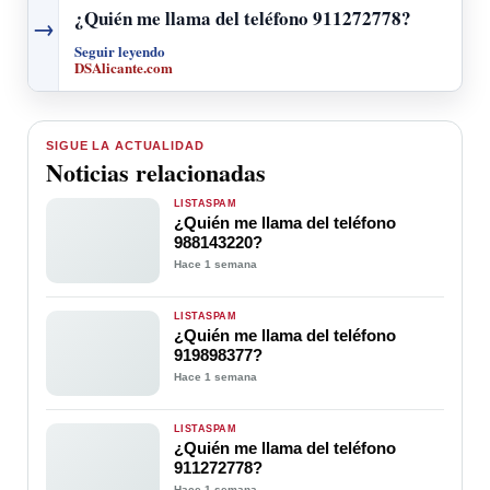
¿Quién me llama del teléfono 911272778?
→
Seguir leyendo
DSAlicante.com
SIGUE LA ACTUALIDAD
Noticias relacionadas
LISTASPAM
¿Quién me llama del teléfono
988143220?
Hace 1 semana
LISTASPAM
¿Quién me llama del teléfono
919898377?
Hace 1 semana
LISTASPAM
¿Quién me llama del teléfono
911272778?
Hace 1 semana