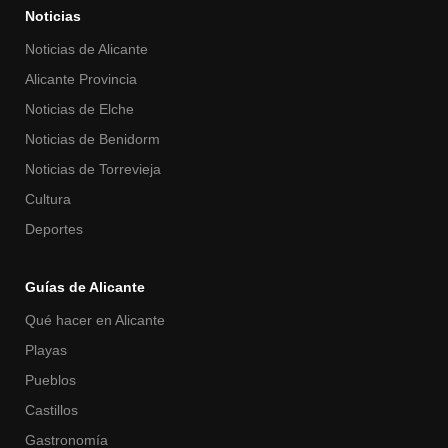
Noticias
Noticias de Alicante
Alicante Provincia
Noticias de Elche
Noticias de Benidorm
Noticias de Torrevieja
Cultura
Deportes
Guías de Alicante
Qué hacer en Alicante
Playas
Pueblos
Castillos
Gastronomía