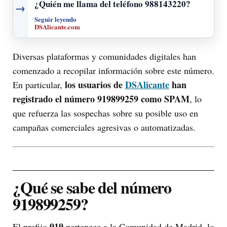
¿Quién me llama del teléfono 988143220?
→
Seguir leyendo
DSAlicante.com
Diversas plataformas y comunidades digitales han
comenzado a recopilar información sobre este número.
los usuarios de
DSAlicante
han
En particular,
registrado el número 919899259 como SPAM
, lo
que refuerza las sospechas sobre su posible uso en
campañas comerciales agresivas o automatizadas.
¿Qué se sabe del número
919899259?
919
El prefijo
pertenece a la Comunidad de Madrid, lo