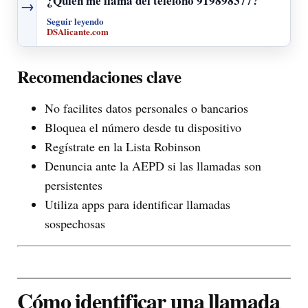
¿Quién me llama del teléfono 919898377?
→
Seguir leyendo
DSAlicante.com
Recomendaciones clave
No facilites datos personales o bancarios
Bloquea el número desde tu dispositivo
Regístrate en la Lista Robinson
Denuncia ante la AEPD si las llamadas son
persistentes
Utiliza apps para identificar llamadas
sospechosas
Cómo identificar una llamada