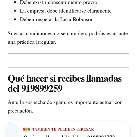
Debe existir consentimiento previo
La empresa debe identificarse claramente
Deben respetar la Lista Robinson
Si estas condiciones no se cumplen, podrías estar ante
una práctica irregular.
Qué hacer si recibes llamadas
del 919899259
Ante la sospecha de spam, es importante actuar con
precaución.
TAMBIÉN TE PUEDE INTERESAR