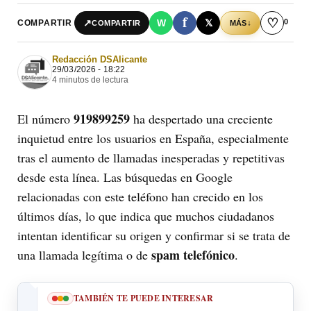
f
♡
0
↗
W
𝕏
COMPARTIR
↓
COMPARTIR
MÁS
Redacción DSAlicante
29/03/2026 - 18:22
4 minutos de lectura
919899259
El número
ha despertado una creciente
inquietud entre los usuarios en España, especialmente
tras el aumento de llamadas inesperadas y repetitivas
desde esta línea. Las búsquedas en Google
relacionadas con este teléfono han crecido en los
últimos días, lo que indica que muchos ciudadanos
intentan identificar su origen y confirmar si se trata de
spam telefónico
una llamada legítima o de
.
TAMBIÉN TE PUEDE INTERESAR