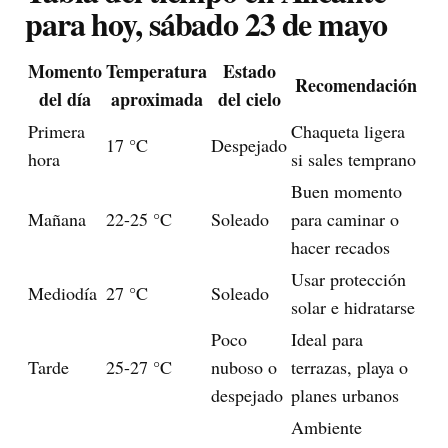
para hoy, sábado 23 de mayo
Momento
Temperatura
Estado
Recomendación
del día
aproximada
del cielo
Primera
Chaqueta ligera
17 °C
Despejado
hora
si sales temprano
Buen momento
Mañana
22-25 °C
Soleado
para caminar o
hacer recados
Usar protección
Mediodía
27 °C
Soleado
solar e hidratarse
Poco
Ideal para
Tarde
25-27 °C
nuboso o
terrazas, playa o
despejado
planes urbanos
Ambiente