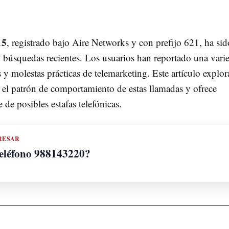
15
, registrado bajo Aire Networks y con prefijo 621, ha sid
 búsquedas recientes. Los usuarios han reportado una vari
 molestas prácticas de telemarketing. Este artículo explora
a el patrón de comportamiento de estas llamadas y ofrece
 de posibles estafas telefónicas.
RESAR
teléfono 988143220?