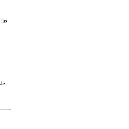
 las
 de