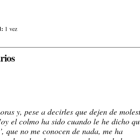
d:
1 vez
rios
ras y, pese a decirles que dejen de molest
Hoy el colmo ha sido cuando le he dicho q
’, que no me conocen de nada, me ha