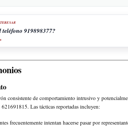
NTERESAR
l teléfono 919898377?
m
imonios
to
rón consistente de comportamiento intrusivo y potencialme
 621691815. Las tácticas reportadas incluyen:
tes frecuentemente intentan hacerse pasar por representant