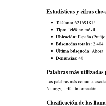
Estadísticas y cifras clav
Teléfono:
621691815
Tipo:
Teléfono móvil
Ubicación:
España (Prefijo
Búsquedas totales:
2,404
Última búsqueda:
Ahora
Denuncias:
40
Palabras más utilizadas 
Las palabras más comunes asociad
Naturgy, tarifa, información.
Clasificación de las llam