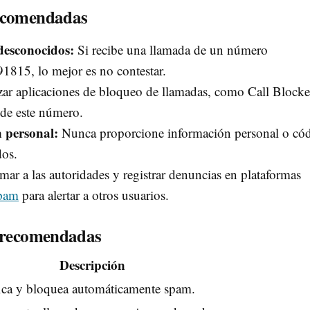
recomendadas
desconocidos:
Si recibe una llamada de un número
815, lo mejor es no contestar.
zar aplicaciones de bloqueo de llamadas, como Call Blocke
 de este número.
 personal:
Nunca proporcione información personal o có
dos.
mar a las autoridades y registrar denuncias en plataformas
pam
para alertar a otros usuarios.
o recomendadas
Descripción
fica y bloquea automáticamente spam.