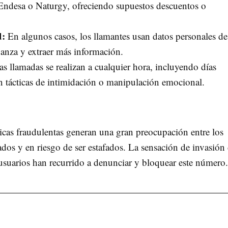
Endesa o Naturgy, ofreciendo supuestos descuentos o
d:
En algunos casos, los llamantes usan datos personales de
ianza y extraer más información.
s llamadas se realizan a cualquier hora, incluyendo días
an tácticas de intimidación o manipulación emocional.
cticas fraudulentas generan una gran preocupación entre los
ados y en riesgo de ser estafados. La sensación de invasión
suarios han recurrido a denunciar y bloquear este número.