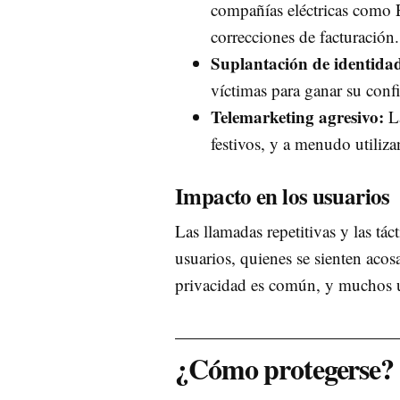
compañías eléctricas como 
correcciones de facturación.
Suplantación de identida
víctimas para ganar su conf
Telemarketing agresivo:
La
festivos, y a menudo utiliz
Impacto en los usuarios
Las llamadas repetitivas y las tá
usuarios, quienes se sienten acos
privacidad es común, y muchos u
¿Cómo protegerse?