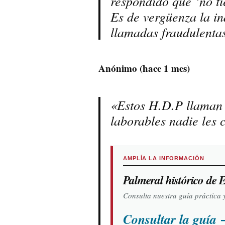
respondido que ‘no t
Es de vergüenza la in
llamadas fraudulentas
Anónimo (hace 1 mes)
«Estos H.D.P llaman h
laborables nadie les c
AMPLÍA LA INFORMACIÓN
Palmeral histórico de 
Consulta nuestra guía práctica 
Consultar la guía