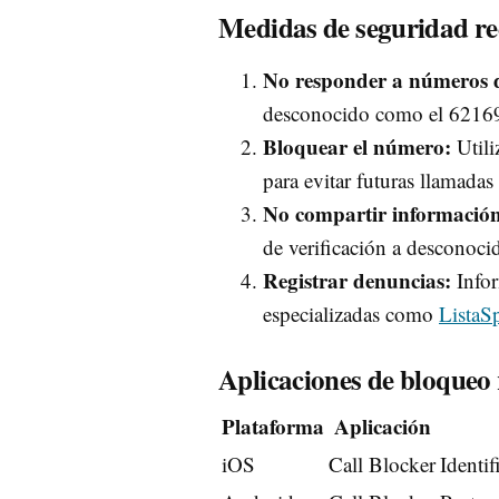
Medidas de seguridad 
No responder a números 
desconocido como el 621691
Bloquear el número:
Utili
para evitar futuras llamadas
No compartir información
de verificación a desconoci
Registrar denuncias:
Infor
especializadas como
ListaS
Aplicaciones de bloque
Plataforma
Aplicación
iOS
Call Blocker
Identi