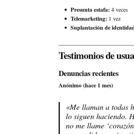
Presunta estafa:
4 veces
Telemarketing:
1 vez
Suplantación de identida
Testimonios de usua
Denuncias recientes
Anónimo (hace 1 mes)
«Me llaman a todas ho
lo siguen haciendo. 
no me llame ‘corazón