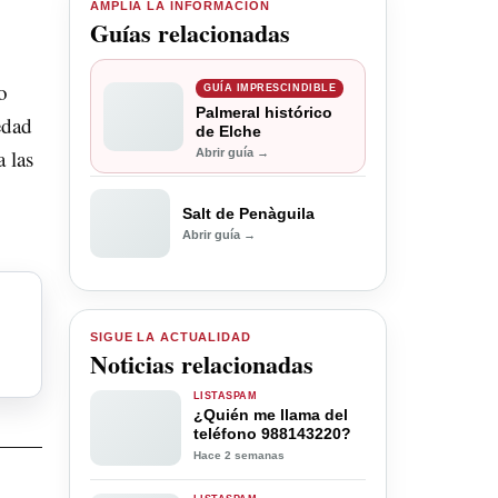
AMPLÍA LA INFORMACIÓN
Guías relacionadas
o
GUÍA IMPRESCINDIBLE
Palmeral histórico
edad
de Elche
 las
Abrir guía →
Salt de Penàguila
Abrir guía →
SIGUE LA ACTUALIDAD
Noticias relacionadas
LISTASPAM
¿Quién me llama del
teléfono 988143220?
Hace 2 semanas