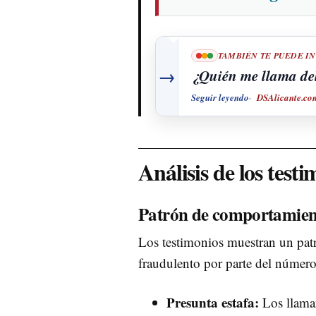
TAMBIÉN TE PUEDE I
→
¿Quién me llama de
Seguir leyendo
DSAlicante.co
Análisis de los test
Patrón de comportamien
Los testimonios muestran un pat
fraudulento por parte del número
Presunta estafa:
Los llaman