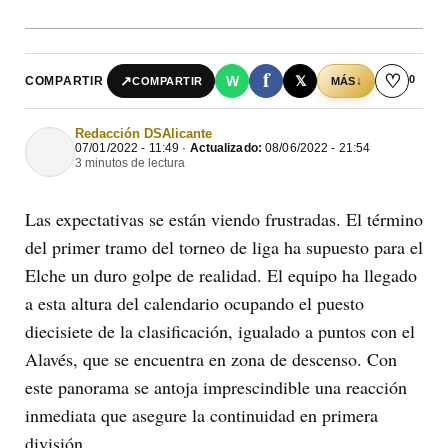
f
♡
0
↗
W
𝕏
COMPARTIR
↓
COMPARTIR
MÁS
Redacción DSAlicante
07/01/2022 - 11:49 ·
Actualizado:
08/06/2022 - 21:54
3 minutos de lectura
Las expectativas se están viendo frustradas. El término
del primer tramo del torneo de liga ha supuesto para el
Elche un duro golpe de realidad. El equipo ha llegado
a esta altura del calendario ocupando el puesto
diecisiete de la clasificación, igualado a puntos con el
Alavés, que se encuentra en zona de descenso. Con
este panorama se antoja imprescindible una reacción
inmediata que asegure la continuidad en primera
división.