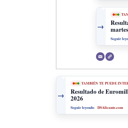
TAM
Result
→
martes
Seguir ley
TAMBIÉN TE PUEDE INTE
Resultado de Euromill
→
2026
Seguir leyendo
DSAlicante.com