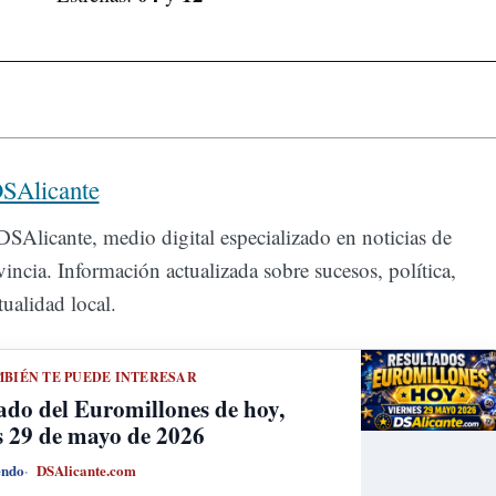
SAlicante
SAlicante, medio digital especializado en noticias de
incia. Información actualizada sobre sucesos, política,
ualidad local.
BIÉN TE PUEDE INTERESAR
ado del Euromillones de hoy,
s 29 de mayo de 2026
endo
DSAlicante.com