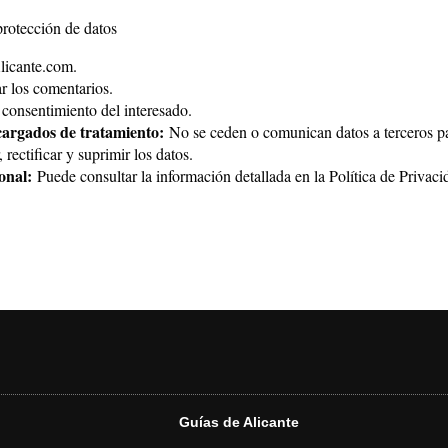
protección de datos
icante.com.
 los comentarios.
consentimiento del interesado.
cargados de tratamiento:
No se ceden o comunican datos a terceros par
rectificar y suprimir los datos.
onal:
Puede consultar la información detallada en la
Política de Privaci
Guías de Alicante