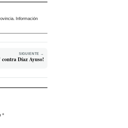
rovincia. Información
SIGUIENTE →
’ contra Díaz Ayuso!
on
*