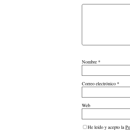
Nombre
*
Correo electrónico
*
Web
He leído y acepto la
Po