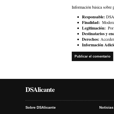
Información básica sobre 
Responsable:
DSAl
Finalidad:
Moderar
Legitimación:
Por 
Destinatarios y en
Derechos:
Acceder, 
Información Adici
DSAlicante
Sobre DSAlicante
Noticias