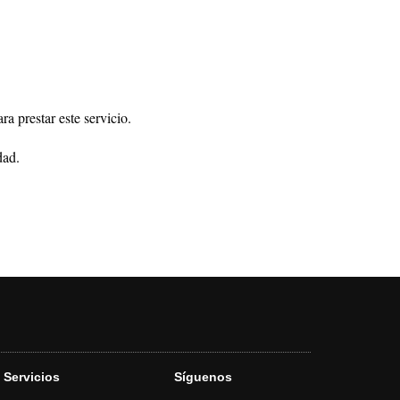
a prestar este servicio.
dad
.
Servicios
Síguenos