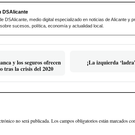
 DSAlicante
e DSAlicante, medio digital especializado en noticias de Alicante y p
sobre sucesos, política, economía y actualidad local.
banca y los seguros ofrecen
¡La izquierda ‘ladra
o tras la crisis del 2020
ctrónico no será publicada.
Los campos obligatorios están marcados c