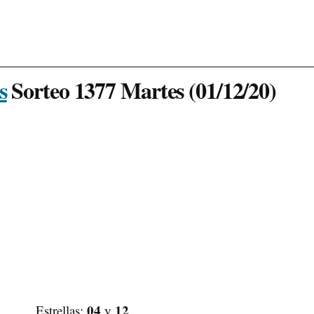
s
Sorteo 1377 Martes (01/12/20)
04
12
Estrellas:
y