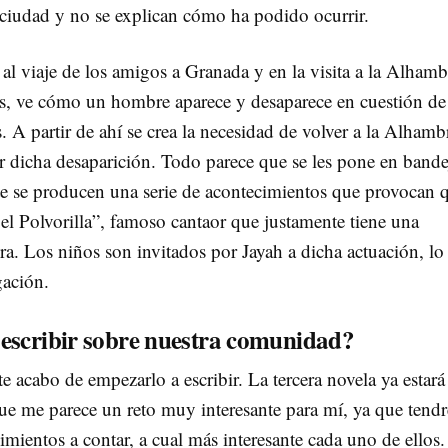
ciudad y no se explican cómo ha podido ocurrir.
al viaje de los amigos a Granada y en la visita a la Alhamb
os, ve cómo un hombre aparece y desaparece en cuestión de
 A partir de ahí se crea la necesidad de volver a la Alhamb
 dicha desaparición. Todo parece que se les pone en bande
te se producen una serie de acontecimientos que provocan 
el Polvorilla”, famoso cantaor que justamente tiene una
a. Los niños son invitados por Jayah a dicha actuación, lo
gación.
escribir sobre nuestra comunidad?
 acabo de empezarlo a escribir. La tercera novela ya estará
ue me parece un reto muy interesante para mí, ya que tendr
imientos a contar, a cual más interesante cada uno de ellos.