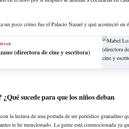
nta un poco cómo fue el Palacio Nazarí y qué aconteció en é
RESAR
ano (directora de cine y escritora)
? ¿Qué sucede para que los niños deban
on la lectura de una portada de un periódico granadino q
 antes te he mencionado. La gente está conmocionada ya qu