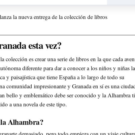
anada esta vez?
la colección es crear una serie de libros en la que cada aven
utónoma diferente para dar a conocer a los niños y niñas la
ca y paisajística que tiene España a lo largo de todo su
 una comunidad impresionante y Granada en sí es una ciuda
an bello y emblemático debe ser conocido y la Alhambra t
ido a una novela de este tipo.
n la Alhambra?
ranarte demasiado, pero todo empieza con un viaje cultura