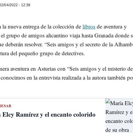
2/04/2022 - 12:38
 la nueva entrega de la colección de
libros
de aventura y
, el grupo de amigos alicantino viaja hasta Granada donde s
ue deberán resolver. “Seis amigos y el secreto de la Alhamb
tura del pequeño grupo de detectives.
imera aventura en Asturias con “Seis amigos y el misterio de
onocimos en la entrevista realizada a la autora también po
RESAR
lcy Ramírez y el encanto colorido