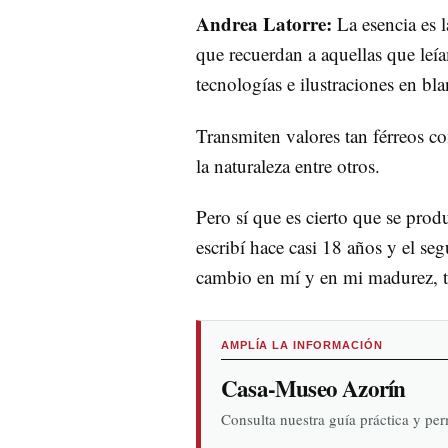
Andrea Latorre:
La esencia es 
que recuerdan a aquellas que le
tecnologías e ilustraciones en bl
Transmiten valores tan férreos co
la naturaleza entre otros.
Pero sí que es cierto que se prod
escribí hace casi 18 años y el se
cambio en mí y en mi madurez, t
AMPLÍA LA INFORMACIÓN
Casa-Museo Azorín
Consulta nuestra guía práctica y pe