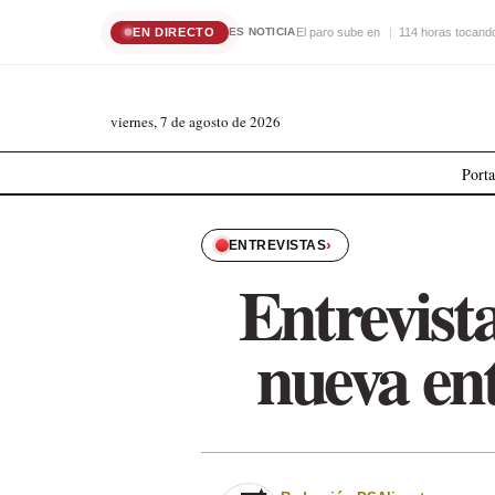
EN DIRECTO
El paro sube en
114 horas tocando
ES NOTICIA
viernes, 7 de agosto de 2026
Port
›
ENTREVISTAS
Entrevist
nueva ent