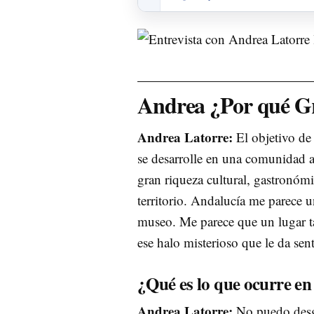
Andrea ¿Por qué Gr
Andrea Latorre:
El objetivo de 
se desarrolle en una comunidad a
gran riqueza cultural, gastronómi
territorio. Andalucía me parece
museo. Me parece que un lugar t
ese halo misterioso que le da sent
¿Qué es lo que ocurre e
Andrea Latorre:
No puedo desg