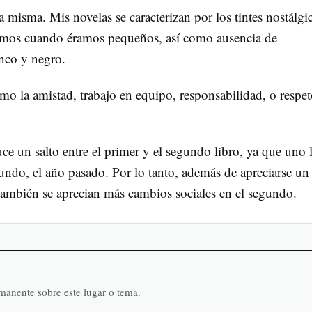
la misma. Mis novelas se caracterizan por los tintes nostálgi
íamos cuando éramos pequeños, así como ausencia de
anco y negro.
mo la amistad, trabajo en equipo, responsabilidad, o respet
uce un salto entre el primer y el segundo libro, ya que uno 
gundo, el año pasado. Por lo tanto, además de apreciarse un
ambién se aprecian más cambios sociales en el segundo.
rmanente sobre este lugar o tema.