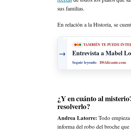
sus familias.
En relación a la Historia, se cue
TAMBIÉN TE PUEDE INTE
→
Entrevista a Mabel Loz
Seguir leyendo
DSAlicante.com
¿Y en cuánto al misterio
resolverlo?
Andrea Latorre:
Todo empieza c
informa del robo del broche que