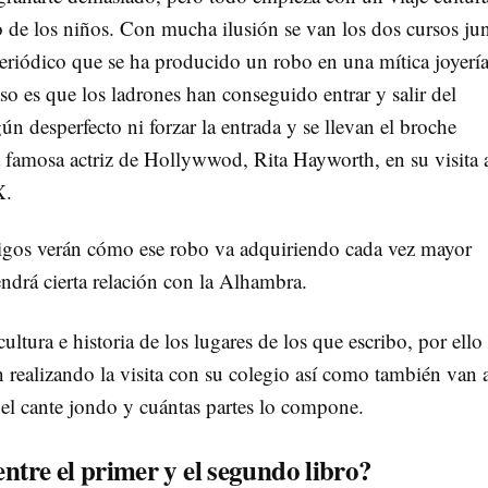
 de los niños. Con mucha ilusión se van los dos cursos ju
periódico que se ha producido un robo en una mítica joyerí
o es que los ladrones han conseguido entrar y salir del
ún desperfecto ni forzar la entrada y se llevan el broche
 famosa actriz de Hollywwod, Rita Hayworth, en su visita 
X.
migos verán cómo ese robo va adquiriendo cada vez mayor
ndrá cierta relación con la Alhambra.
ltura e historia de los lugares de los que escribo, por ello
 realizando la visita con su colegio así como también van 
el cante jondo y cuántas partes lo compone.
entre el primer y el segundo libro?