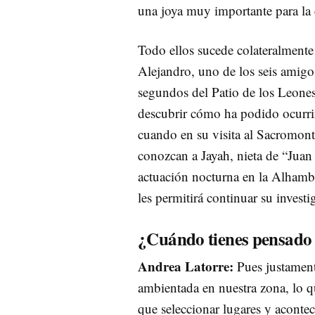
una joya muy importante para la 
Todo ellos sucede colateralmente 
Alejandro, uno de los seis amig
segundos del Patio de los Leones.
descubrir cómo ha podido ocurrir
cuando en su visita al Sacromon
conozcan a Jayah, nieta de “Juan 
actuación nocturna en la Alhambr
les permitirá continuar su investi
¿Cuándo tienes pensado 
Andrea Latorre:
Pues justamente
ambientada en nuestra zona, lo q
que seleccionar lugares y acontec