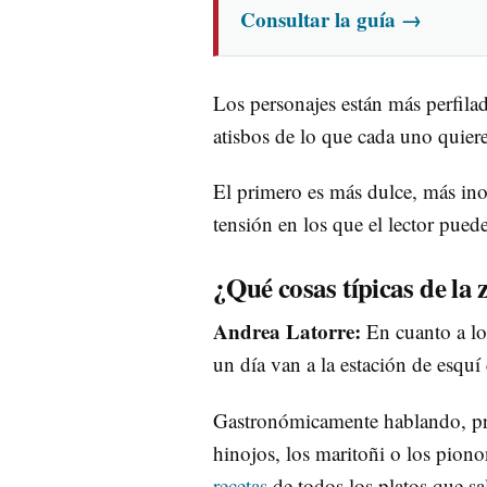
Consultar la guía
→
Los personajes están más perfilad
atisbos de lo que cada uno quiere
El primero es más dulce, más in
tensión en los que el lector pued
¿Qué cosas típicas de la 
Andrea Latorre:
En cuanto a lo
un día van a la estación de esqu
Gastronómicamente hablando, pru
hinojos, los maritoñi o los piono
recetas
de todos los platos que sa