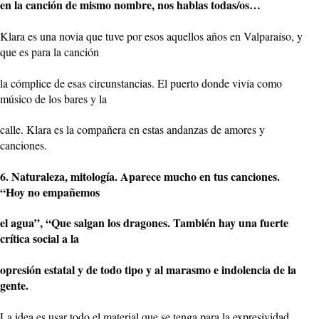
en la canción de mismo nombre, nos hablas todas/os…
Klara es una novia que tuve por esos aquellos años en Valparaíso, y
que es para la canción
la cómplice de esas circunstancias. El puerto donde vivía como
músico de los bares y la
calle. Klara es la compañera en estas andanzas de amores y
canciones.
6. Naturaleza, mitología. Aparece mucho en tus canciones.
“Hoy no empañemos
el agua”, “Que salgan los dragones. También hay una fuerte
crítica social a la
opresión estatal y de todo tipo y al marasmo e indolencia de la
gente.
La idea es usar todo el material que se tenga para la expresividad,