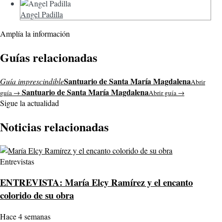
Angel Padilla
Amplía la información
Guías relacionadas
Santuario de Santa María Magdalena
Guía imprescindible
Abrir
Santuario de Santa María Magdalena
guía →
Abrir guía →
Sigue la actualidad
Noticias relacionadas
Entrevistas
ENTREVISTA: María Elcy Ramírez y el encanto
colorido de su obra
Hace 4 semanas