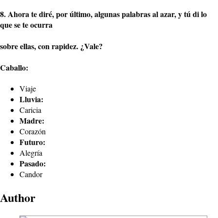
8. Ahora te diré, por último, algunas palabras al azar, y tú di lo
que se te ocurra
sobre ellas, con rapidez. ¿Vale?
Caballo:
Viaje
Lluvia:
Caricia
Madre:
Corazón
Futuro:
Alegría
Pasado:
Candor
Author