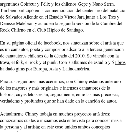
argentinos Coiffeur y Félix y los chilenos Gepe y Nano Stern.
También participó en la conmemoración del centenario del natalicio
de Salvador Allende en el Estadio Víctor Jara junto a Los Tres y
Denisse Malebrán y actuó en la segunda versión de la Cumbre del
Rock Chileno en el Club Hípico de Santiago.
En su página oficial de facebook, nos sintetizan sobre el artista que
es un cantautor, poeta y compositor adscrito a la tercera generación
de cantautores chilenos de la década del 2010. Se vincula con la
trova, el folk, el rock y el punk. Con 7 álbumes de estudio y 5
libros
ha dado giras por Europa, Asia y Latinoamérica.
Para sus seguidores más acérrimos, con Chinoy estamos ante uno
de los mayores y más originales e intensos cantautores de la
historia, cuyas letras están, seguramente, entre las más preciosas,
verdaderas y profundas que se han dado en la canción de autor.
Actualmente Chinoy trabaja en muchos proyectos artísticos;
conozcamos cuáles e iniciamos esta entrevista para conocer más a
la persona y al artista; en este caso unidos ambos conceptos