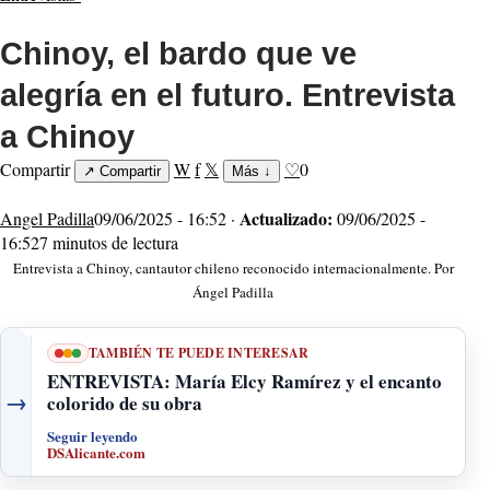
Chinoy, el bardo que ve
alegría en el futuro. Entrevista
a Chinoy
Compartir
W
f
𝕏
♡
0
↗
Compartir
Más
↓
Actualizado:
Angel Padilla
09/06/2025 - 16:52 ·
09/06/2025 -
16:52
7 minutos de lectura
Entrevista a Chinoy, cantautor chileno reconocido internacionalmente. Por
Ángel Padilla
TAMBIÉN TE PUEDE INTERESAR
ENTREVISTA: María Elcy Ramírez y el encanto
→
colorido de su obra
Seguir leyendo
DSAlicante.com