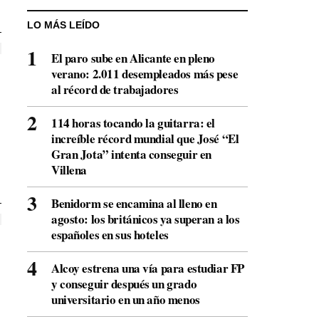
LO MÁS LEÍDO
El paro sube en Alicante en pleno
verano: 2.011 desempleados más pese
al récord de trabajadores
114 horas tocando la guitarra: el
increíble récord mundial que José “El
Gran Jota” intenta conseguir en
Villena
Benidorm se encamina al lleno en
agosto: los británicos ya superan a los
españoles en sus hoteles
Alcoy estrena una vía para estudiar FP
y conseguir después un grado
universitario en un año menos