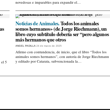
novedosas e imparables para expandir el…
Noticias de Animales.
Todos los animales
as
somos hermanos» (de Jorge Riechmann), un
libro cuyo subtítulo debería ser “pero algunos
más hermanos que otros
ANGEL PADILLA
24 de marzo de 2025
Afirmo con contundencia, de inicio, que el libro “Todos los
animales somos hermanos”, con autoría de Jorge Riechmann
y editado por Catarata, subvencionada la…
 el 5