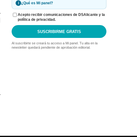
i
¿Qué es Mi panel?
Acepto recibir comunicaciones de DSAlicante y la
política de privacidad.
SUSCRIBIRME GRATIS
Al suscribirte se creará tu acceso a Mi panel. Tu alta en la
newsletter quedará pendiente de aprobación editorial.