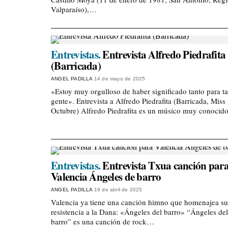
Valparaíso),…
Entrevistas.
Entrevista Alfredo Piedrafita
(Barricada)
ANGEL PADILLA
14 de mayo de 2025
«Estoy muy orgulloso de haber significado tanto para t
gente». Entrevista a Alfredo Piedrafita (Barricada, Miss
Octubre) Alfredo Piedrafita es un músico muy conoci
Entrevistas.
Entrevista Txua canción par
Valencia Ángeles de barro
ANGEL PADILLA
19 de abril de 2025
Valencia ya tiene una canción himno que homenajea su
resistencia a la Dana: «Ángeles del barro» “Ángeles del
barro” es una canción de rock…