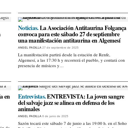
Noticias.
La Asociación Antitaurina Folgança
a
convoca para este sábado 27 de septiembre
una manifestación antitaurina en Algemesí
ANGEL PADILLA
27 de septiembre de 2025
La manifestación partirá desde la estación de Renfe,
Algemesí, a las 17:30 h y recorrerá el pueblo, y contará con
presencia de músicos y…
ía en
Entrevistas.
ENTREVISTA: La joven sangre
del salvaje jazz se alinea en defensa de los
animales
ANGEL PADILLA
6 de junio de 2025
e
Sazón tocará este sábado 7 de junio a las 19:00 h. en el Soho
ión de