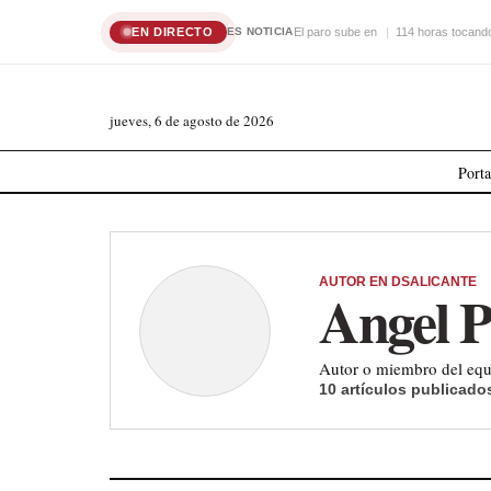
EN DIRECTO
El paro sube en
114 horas tocando
ES NOTICIA
jueves, 6 de agosto de 2026
Port
AUTOR EN DSALICANTE
Angel P
Autor o miembro del equi
10 artículos publicado