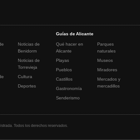
Guías de Alicante
de
Noticias de
Qué hacer en
Parques
Benidorm
Alicante
naturales
Noticias de
Playas
Museos
a
Torrevieja
Pueblos
Miradores
de
Cultura
Castillos
Mercados y
Deportes
mercadillos
Gastronomía
Senderismo
strada. Todos los derechos reservados.