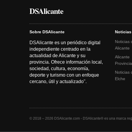
DSAlicante
Sobre DSAlicante
Noticias
Noticias 
DSAlicante es un periódico digital
Alicante
independiente centrado en la
actualidad de Alicante y su
Alicante
provincia. Ofrece información local,
Provinci
sociedad, cultura, economía,
Noticias 
deporte y turismo con un enfoque
Elche
cercano, útil y actualizado".
© 2018 – 2026 DSAlicante.com - DSAlicante® es una marca regi