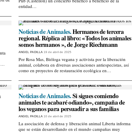
Pub (Castellón) un concierto benéfico a beneficio de la
entidad…
Noticias de Animales.
Hermanos de tercera
regional. Réplica al libro: «Todos los animales
somos hermanos », de Jorge Riechmann
anta
ANGEL PADILLA
19 de abril de 2025
Por Rosa Mas, Bióloga vegana y activista por la liberación
do…
animal, colabora en diversas asociaciones antiespecistas, así
como en proyectos de restauración ecológica en…
a
Noticias de Animales.
Si sigues comiendo
animales te acabaré odiando», campaña de
los veganos para persuadir a sus familias
ANGEL PADILLA
10 de abril de 2025
La asociación de defensa y liberación animal Liberta informa
que se están desarrollando en el mundo campañas muy