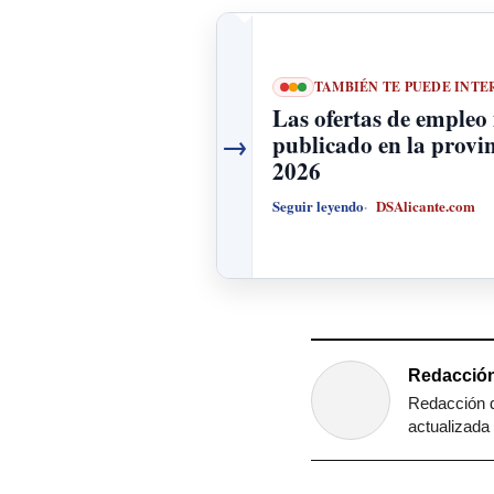
TAMBIÉN TE PUEDE INTE
Las ofertas de empleo
→
publicado en la provin
2026
Seguir leyendo
DSAlicante.com
Redacción
Redacción d
actualizada 