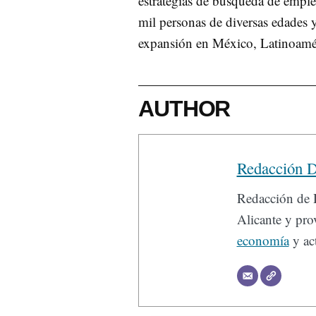
estrategias de búsqueda de empl
mil personas de diversas edades y
expansión en México, Latinoamé
AUTHOR
Redacción D
Redacción de D
Alicante y prov
economía
y act