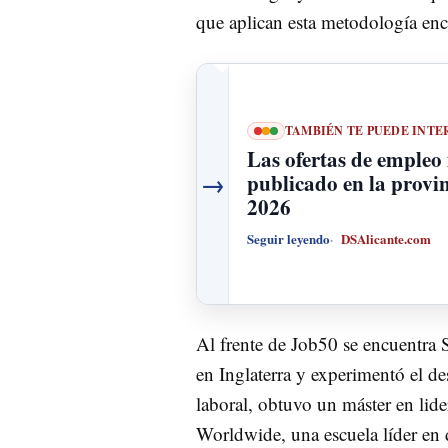
que aplican esta metodología en
TAMBIÉN TE PUEDE INTE
Las ofertas de empleo
→
publicado en la provin
2026
Seguir leyendo
DSAlicante.com
Al frente de Job50 se encuentra
en Inglaterra y experimentó el de
laboral, obtuvo un máster en li
Worldwide, una escuela líder en 