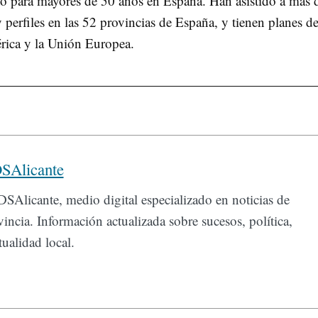
eo para mayores de 50 años en España. Han asistido a más 
 perfiles en las 52 provincias de España, y tienen planes d
rica y la Unión Europea.
SAlicante
SAlicante, medio digital especializado en noticias de
incia. Información actualizada sobre sucesos, política,
ualidad local.