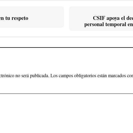
n tu respeto
CSIF apoya el dec
personal temporal en 
máxima transparencia y
ctrónico no será publicada.
Los campos obligatorios están marcados c