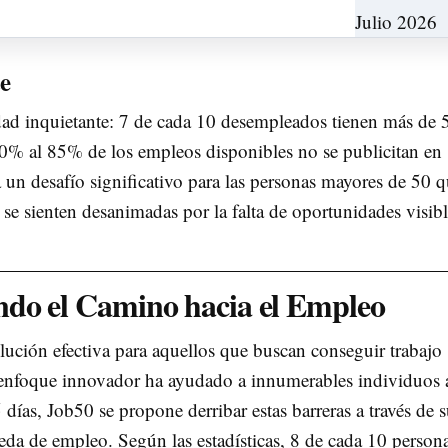
e
lidad inquietante: 7 de cada 10 desempleados tienen más de 
80% al 85% de los empleos disponibles no se publicitan en
 un desafío significativo para las personas mayores de 50 
se sienten desanimadas por la falta de oportunidades visibl
do el Camino hacia el Empleo
ución efectiva para aquellos que buscan conseguir trabajo
enfoque innovador ha ayudado a innumerables individuos 
días, Job50 se propone derribar estas barreras a través de 
da de empleo. Según las estadísticas, 8 de cada 10 person