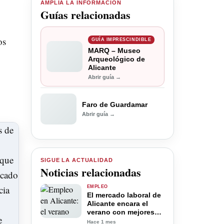
AMPLÍA LA INFORMACIÓN
Guías relacionadas
os
GUÍA IMPRESCINDIBLE
MARQ – Museo
Arqueológico de
Alicante
Abrir guía →
Faro de Guardamar
Abrir guía →
SIGUE LA ACTUALIDAD
Noticias relacionadas
EMPLEO
El mercado laboral de
Alicante encara el
verano con mejores
perspectivas
Hace 1 mes