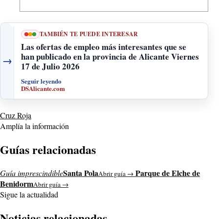
TAMBIÉN TE PUEDE INTERESAR
Las ofertas de empleo más interesantes que se
han publicado en la provincia de Alicante Viernes
→
17 de Julio 2026
Seguir leyendo
DSAlicante.com
Cruz Roja
Amplía la información
Guías relacionadas
Santa Pola
Parque de Elche de
Guía imprescindible
Abrir guía →
Benidorm
Abrir guía →
Sigue la actualidad
Noticias relacionadas