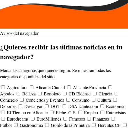
Avisos del navegador
¿Quieres recibir las últimas noticias en tu
navegador?
Marca las categorías que quieres seguir. Se muestran todas las
categorías disponibles del sitio.
Agricultura
Alicante Ciudad
Alicante Provincia
Apodos
Belleza
Bonoloto
CD Eldense
Ciencia
Comercio
Conciertos y Eventos
Consumo
Cultura
Deportes
Descargar
DGT
DSAlicante.com
Economía
El Tiempo en Alicante
Elche .C.F.
Empleo
Entrevistas
Eurodreams
EuroMillones
Famosos
Finanzas
Fútbol
Gastronomía
Gordo de la Primitiva
Hércules CF