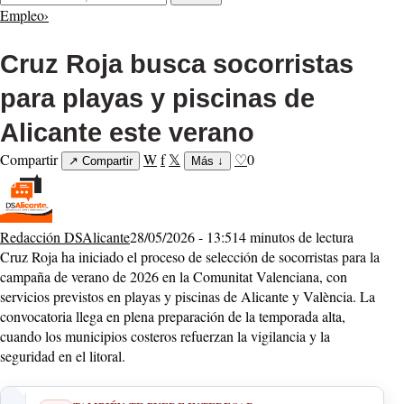
Empleo
›
Cruz Roja busca socorristas
para playas y piscinas de
Alicante este verano
Compartir
W
f
𝕏
♡
0
↗
Compartir
Más
↓
Redacción DSAlicante
28/05/2026 - 13:51
4 minutos de lectura
Cruz Roja ha iniciado el proceso de selección de socorristas para la
campaña de verano de 2026 en la Comunitat Valenciana, con
servicios previstos en playas y piscinas de Alicante y València. La
convocatoria llega en plena preparación de la temporada alta,
cuando los municipios costeros refuerzan la vigilancia y la
seguridad en el litoral.