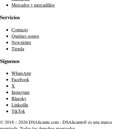
Mercados y mercadillos
Servicios
Contacto
Quiénes somos
Newsletter
Tienda
Síguenos
WhatsApp
Facebook
X
Instagram
Bluesky
LinkedIn
TikTok
© 2018 – 2026 DSAlicante.com - DSAlicante® es una marca
registrada. Todos los derechos reservados.