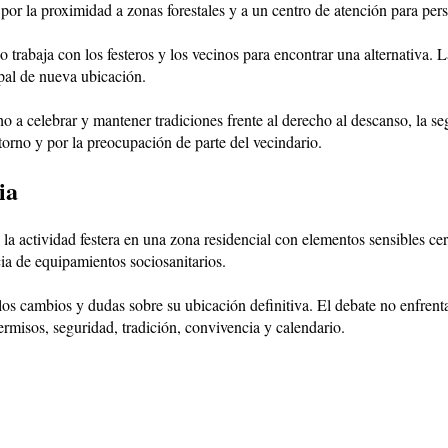
or la proximidad a zonas forestales y a un centro de atención para per
o trabaja con los festeros y los vecinos para encontrar una alternativa. 
pal de nueva ubicación.
ho a celebrar y mantener tradiciones frente al derecho al descanso, la se
entorno y por la preocupación de parte del vecindario.
ia
 la actividad festera en una zona residencial con elementos sensibles cer
ia de equipamientos sociosanitarios.
los cambios y dudas sobre su ubicación definitiva. El debate no enfrent
ermisos, seguridad, tradición, convivencia y calendario.