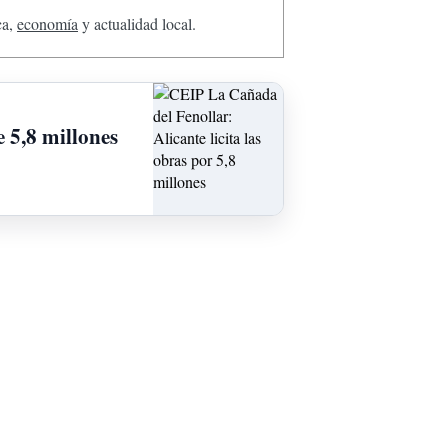
ca,
economía
y actualidad local.
 5,8 millones