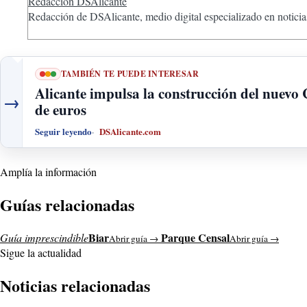
Redacción DSAlicante
Redacción de DSAlicante, medio digital especializado en noticias
TAMBIÉN TE PUEDE INTERESAR
Alicante impulsa la construcción del nuevo
→
de euros
Seguir leyendo
DSAlicante.com
Amplía la información
Guías relacionadas
Biar
Parque Censal
Guía imprescindible
Abrir guía →
Abrir guía →
Sigue la actualidad
Noticias relacionadas