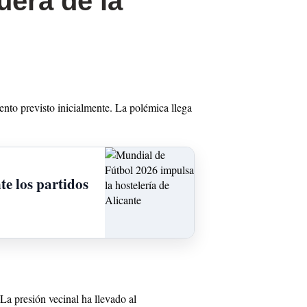
uera de la
nto previsto inicialmente. La polémica llega
te los partidos
La presión vecinal ha llevado al