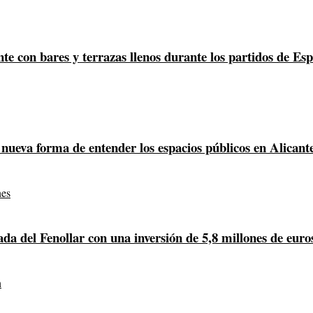
te con bares y terrazas llenos durante los partidos de Es
nueva forma de entender los espacios públicos en Alicant
a del Fenollar con una inversión de 5,8 millones de euro