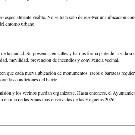
so especialmente visible. No se trata solo de resolver una ubicación co
del entorno urbano.
e la ciudad. Su presencia en calles y barrios forma parte de la vida soc
idad, movilidad, prevención de incendios y convivencia vecinal.
acen que cada nueva ubicación de monumentos, racós o barracas requier
orar las condiciones del barrio.
omisión y los vecinos puedan organizarse. Hasta entonces, el Ayuntamie
licto en una de las zonas más observadas de las Hogueras 2026.