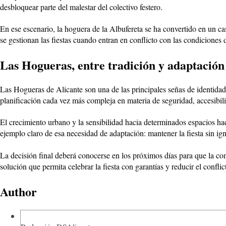
desbloquear parte del malestar del colectivo festero.
En ese escenario, la hoguera de la Albufereta se ha convertido en un ca
se gestionan las fiestas cuando entran en conflicto con las condiciones 
Las Hogueras, entre tradición y adaptación
Las Hogueras de Alicante son una de las principales señas de identidad d
planificación cada vez más compleja en materia de seguridad, accesibil
El crecimiento urbano y la sensibilidad hacia determinados espacios h
ejemplo claro de esa necesidad de adaptación: mantener la fiesta sin ign
La decisión final deberá conocerse en los próximos días para que la c
solución que permita celebrar la fiesta con garantías y reducir el conf
Author