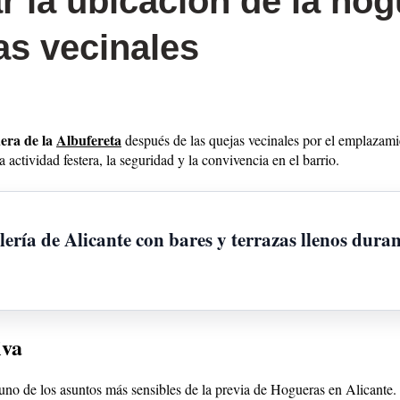
r la ubicación de la hog
as vecinales
era de la
Albufereta
después de las quejas vecinales por el emplazamie
actividad festera, la seguridad y la convivencia en el barrio.
ría de Alicante con bares y terrazas llenos duran
iva
uno de los asuntos más sensibles de la previa de Hogueras en Alicante. 