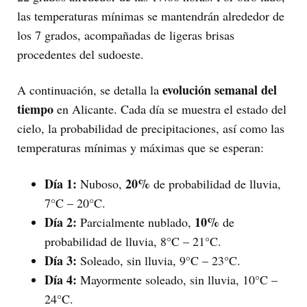
las temperaturas mínimas se mantendrán alrededor de
los 7 grados, acompañadas de ligeras brisas
procedentes del sudoeste.
evolución semanal del
A continuación, se detalla la
tiempo
en Alicante. Cada día se muestra el estado del
cielo, la probabilidad de precipitaciones, así como las
temperaturas mínimas y máximas que se esperan:
Día 1:
20%
Nuboso,
de probabilidad de lluvia,
7°C – 20°C.
Día 2:
10%
Parcialmente nublado,
de
probabilidad de lluvia, 8°C – 21°C.
Día 3:
Soleado, sin lluvia, 9°C – 23°C.
Día 4:
Mayormente soleado, sin lluvia, 10°C –
24°C.