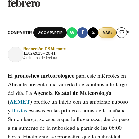
febrero
f
♡
0
↗
W
𝕏
COMPARTIR
↓
COMPARTIR
MÁS
Redacción DSAlicante
11/02/2025 - 20:41
4 minutos de lectura
pronóstico meteorológico
El
para este miércoles en
Alicante presenta una variedad de cambios a lo largo
Agencia Estatal de Meteorología
del día. La
(
AEMET
)
predice un inicio con un ambiente nuboso
y
lluvias
escasas en las primeras horas de la mañana.
Sin embargo, se espera que la lluvia cese, dando paso
a un aumento de la nubosidad a partir de las 06:00
horas. Finalmente, se pronostica que la nubosidad