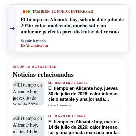
TAMBIÉN TE PUEDE INTERESAR
El tiempo en Alicante hoy, sábado 4 de julio de
2026: calor moderado, mucho sol y un
→
ambiente perfecto para disfrutar del verano
Seguir leyendo
DSAlicante.com
SIGUE LA ACTUALIDAD
Noticias relacionadas
EL TIEMPO EN ALICANTE
El tiempo en Alicante hoy, jueves
30 de julio de 2026: calor intenso,
cielo estable y una jornada
marcada por las altas temperaturas
Hace 1 semana
EL TIEMPO EN ALICANTE
El tiempo en Alicante hoy, martes
14 de julio de 2026: calor intenso,
sol y una jornada marcada por las