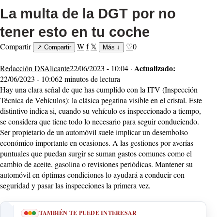
La multa de la DGT por no
tener esto en tu coche
Compartir
W
f
𝕏
♡
0
↗
Compartir
Más
↓
Actualizado:
Redacción DSAlicante
22/06/2023 - 10:04 ·
22/06/2023 - 10:06
2 minutos de lectura
Hay una clara señal de que has cumplido con la ITV (Inspección
Técnica de Vehículos): la clásica pegatina visible en el cristal. Este
distintivo indica si, cuando su vehículo es inspeccionado a tiempo,
se considera que tiene todo lo necesario para seguir conduciendo.
Ser propietario de un automóvil suele implicar un desembolso
económico importante en ocasiones. A las gestiones por averías
puntuales que puedan surgir se suman gastos comunes como el
cambio de aceite, gasolina o revisiones periódicas. Mantener su
automóvil en óptimas condiciones lo ayudará a conducir con
seguridad y pasar las inspecciones la primera vez.
TAMBIÉN TE PUEDE INTERESAR