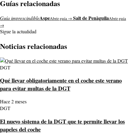
Guías relacionadas
Aspe
Salt de Penàguila
Guía imprescindible
Abrir guía →
Abrir guía
→
Sigue la actualidad
Noticias relacionadas
DGT
Qué llevar obligatoriamente en el coche este verano
para evitar multas de la DGT
Hace 2 meses
DGT
El nuevo sistema de la DGT que te permite llevar los
papeles del coche