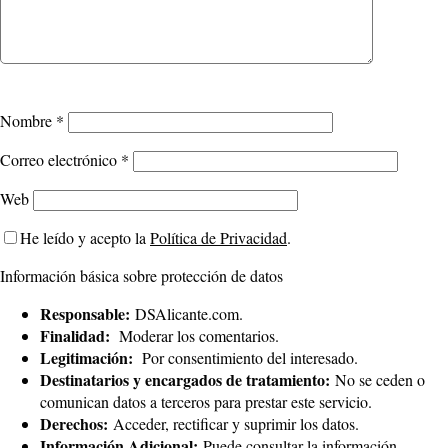
Nombre
*
Correo electrónico
*
Web
He leído y acepto la
Política de Privacidad
.
Información básica sobre protección de datos
Responsable:
DSAlicante.com.
Finalidad:
Moderar los comentarios.
Legitimación:
Por consentimiento del interesado.
Destinatarios y encargados de tratamiento:
No se ceden o
comunican datos a terceros para prestar este servicio.
Derechos:
Acceder, rectificar y suprimir los datos.
Información Adicional:
Puede consultar la información