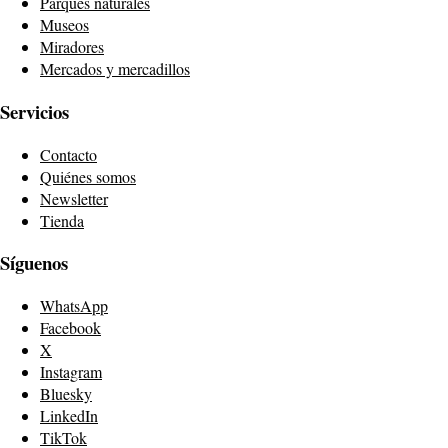
Parques naturales
Museos
Miradores
Mercados y mercadillos
Servicios
Contacto
Quiénes somos
Newsletter
Tienda
Síguenos
WhatsApp
Facebook
X
Instagram
Bluesky
LinkedIn
TikTok