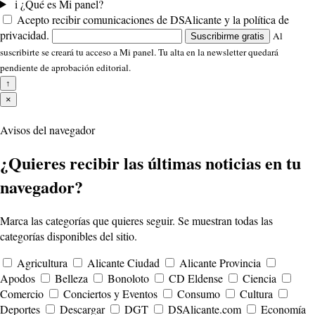
i
¿Qué es Mi panel?
Acepto recibir comunicaciones de DSAlicante y la política de
privacidad.
Al
Suscribirme gratis
suscribirte se creará tu acceso a Mi panel. Tu alta en la newsletter quedará
pendiente de aprobación editorial.
↑
×
Avisos del navegador
¿Quieres recibir las últimas noticias en tu
navegador?
Marca las categorías que quieres seguir. Se muestran todas las
categorías disponibles del sitio.
Agricultura
Alicante Ciudad
Alicante Provincia
Apodos
Belleza
Bonoloto
CD Eldense
Ciencia
Comercio
Conciertos y Eventos
Consumo
Cultura
Deportes
Descargar
DGT
DSAlicante.com
Economía