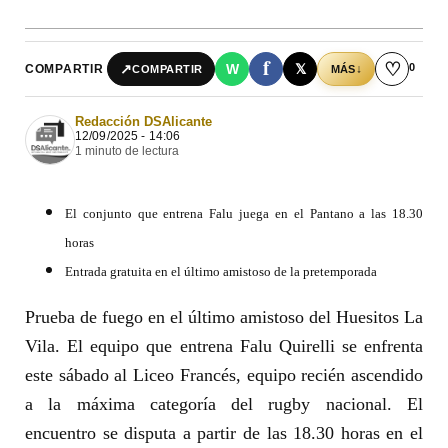
f
♡
0
↗
W
𝕏
COMPARTIR
↓
COMPARTIR
MÁS
Redacción DSAlicante
12/09/2025 - 14:06
1 minuto de lectura
El conjunto que entrena Falu juega en el Pantano a las 18.30
horas
Entrada gratuita en el último amistoso de la pretemporada
Prueba de fuego en el último amistoso del Huesitos La
Vila. El equipo que entrena Falu Quirelli se enfrenta
este sábado al Liceo Francés, equipo recién ascendido
a la máxima categoría del rugby nacional. El
encuentro se disputa a partir de las 18.30 horas en el