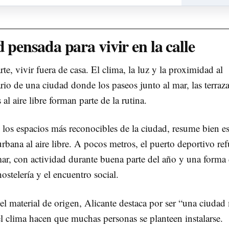
 pensada para vivir en la calle
te, vivir fuera de casa. El clima, la luz y la proximidad al
io de una ciudad donde los paseos junto al mar, las terraza
al aire libre forman parte de la rutina.
los espacios más reconocibles de la ciudad, resume bien e
urbana al aire libre. A pocos metros, el puerto deportivo re
mar, con actividad durante buena parte del año y una forma
ostelería y el encuentro social.
el material de origen, Alicante destaca por ser “una ciuda
l clima hacen que muchas personas se planteen instalarse.