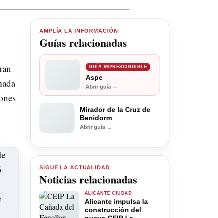
AMPLÍA LA INFORMACIÓN
Guías relacionadas
ran
GUÍA IMPRESCINDIBLE
Aspe
anada
Abrir guía →
iones
Mirador de la Cruz de
Benidorm
Abrir guía →
SIGUE LA ACTUALIDAD
Noticias relacionadas
ALICANTE CIUDAD
Alicante impulsa la
construcción del