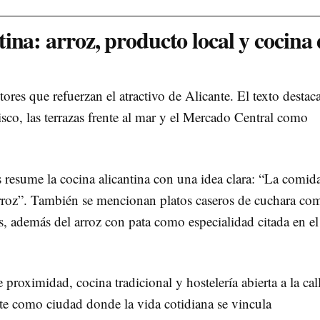
ina: arroz, producto local y cocina 
ores que refuerzan el atractivo de Alicante. El texto destaca
risco, las terrazas frente al mar y el Mercado Central como
 resume la cocina alicantina con una idea clara: “La comid
 arroz”. También se mencionan platos caseros de cuchara co
os, además del arroz con pata como especialidad citada en el
roximidad, cocina tradicional y hostelería abierta a la cal
te como ciudad donde la vida cotidiana se vincula