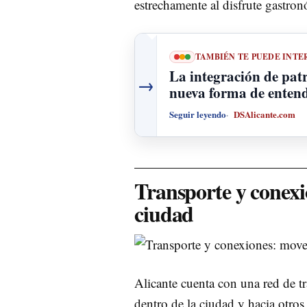
estrechamente al disfrute gastro
TAMBIÉN TE PUEDE INTE
La integración de pat
→
nueva forma de entende
Seguir leyendo
DSAlicante.com
Transporte y conexio
ciudad
Alicante cuenta con una red de tr
dentro de la ciudad y hacia otro