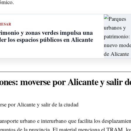
nómico.
RESAR
rimonio y zonas verdes impulsa una
r los espacios públicos en Alicante
nes: moverse por Alicante y salir de
ansporte urbano e interurbano que facilita los desplazamie
s puntos de la provincia. El material menciona el TRAM, lo