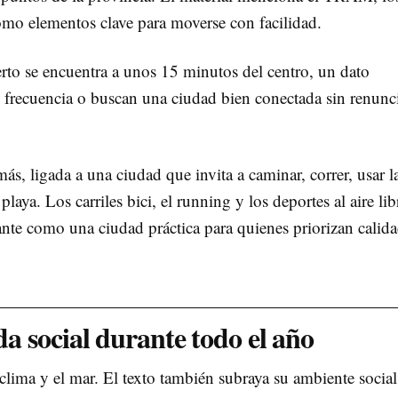
como elementos clave para moverse con facilidad.
rto se encuentra a unos 15 minutos del centro, un dato
n frecuencia o buscan una ciudad bien conectada sin renunci
ás, ligada a una ciudad que invita a caminar, correr, usar l
 playa. Los carriles bici, el running y los deportes al aire lib
ante como una ciudad práctica para quienes priorizan calid
ida social durante todo el año
 clima y el mar. El texto también subraya su ambiente social,