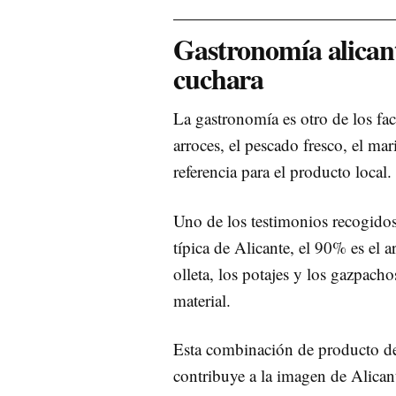
Gastronomía alicant
cuchara
La gastronomía es otro de los fact
arroces, el pescado fresco, el ma
referencia para el producto local.
Uno de los testimonios recogidos
típica de Alicante, el 90% es el
olleta, los potajes y los gazpach
material.
Esta combinación de producto de p
contribuye a la imagen de Alican