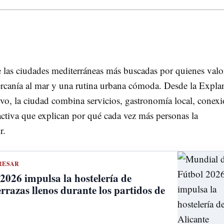
 las ciudades mediterráneas más buscadas por quienes valo
la cercanía al mar y una rutina urbana cómoda. Desde la Expl
ivo, la ciudad combina servicios, gastronomía local, conex
 activa que explican por qué cada vez más personas la
r.
RESAR
2026 impulsa la hostelería de
errazas llenos durante los partidos de