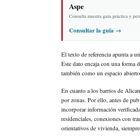
Aspe
Consulta nuestra guía práctica y pe
Consultar la guía
→
El texto de referencia apunta a u
Este dato encaja con una forma de
también como un espacio abierto 
En cuanto a los barrios de Alican
por zonas. Por ello, antes de pub
incorporar información verificada
residenciales, conexiones con tran
orientativos de vivienda, siempre