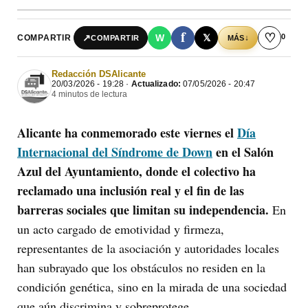
f
♡
0
↗
W
𝕏
COMPARTIR
↓
COMPARTIR
MÁS
Redacción DSAlicante
20/03/2026 - 19:28 ·
Actualizado:
07/05/2026 - 20:47
4 minutos de lectura
Alicante ha conmemorado este viernes el
Día
Internacional del Síndrome de Down
en el Salón
Azul del Ayuntamiento, donde el colectivo ha
reclamado una inclusión real y el fin de las
barreras sociales que limitan su independencia.
En
un acto cargado de emotividad y firmeza,
representantes de la asociación y autoridades locales
han subrayado que los obstáculos no residen en la
condición genética, sino en la mirada de una sociedad
que aún discrimina y sobreprotege.