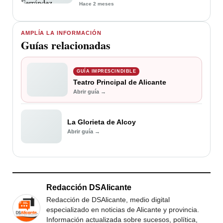
Luceros
Hace 2 meses
AMPLÍA LA INFORMACIÓN
Guías relacionadas
GUÍA IMPRESCINDIBLE
Teatro Principal de Alicante
Abrir guía →
La Glorieta de Alcoy
Abrir guía →
Redacción DSAlicante
Redacción de DSAlicante, medio digital
especializado en noticias de Alicante y provincia.
Información actualizada sobre sucesos, política,