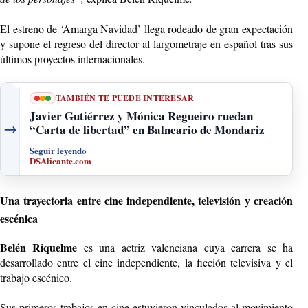
El estreno de ‘Amarga Navidad’ llega rodeado de gran expectación
y supone el regreso del director al largometraje en español tras sus
últimos proyectos internacionales.
TAMBIÉN TE PUEDE INTERESAR
Javier Gutiérrez y Mónica Regueiro ruedan
→
“Carta de libertad” en Balneario de Mondariz
Seguir leyendo
DSAlicante.com
Una trayectoria entre cine independiente, televisión y creación
escénica
Belén Riquelme
es una actriz valenciana cuya carrera se ha
desarrollado entre el cine independiente, la ficción televisiva y el
trabajo escénico.
Sus primeros trabajos en cine estuvieron vinculados al movimiento