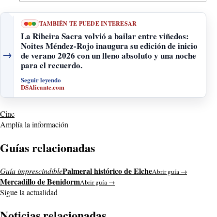
TAMBIÉN TE PUEDE INTERESAR
La Ribeira Sacra volvió a bailar entre viñedos:
Noites Méndez-Rojo inaugura su edición de inicio
→
de verano 2026 con un lleno absoluto y una noche
para el recuerdo.
Seguir leyendo
DSAlicante.com
Cine
Amplía la información
Guías relacionadas
Palmeral histórico de Elche
Guía imprescindible
Abrir guía →
Mercadillo de Benidorm
Abrir guía →
Sigue la actualidad
Noticias relacionadas