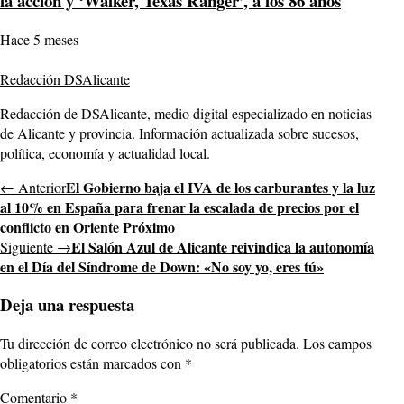
la acción y ‘Walker, Texas Ranger’, a los 86 años
Hace 5 meses
Redacción DSAlicante
Redacción de DSAlicante, medio digital especializado en noticias
de Alicante y provincia. Información actualizada sobre sucesos,
política, economía y actualidad local.
El Gobierno baja el IVA de los carburantes y la luz
← Anterior
al 10% en España para frenar la escalada de precios por el
conflicto en Oriente Próximo
El Salón Azul de Alicante reivindica la autonomía
Siguiente →
en el Día del Síndrome de Down: «No soy yo, eres tú»
Deja una respuesta
Tu dirección de correo electrónico no será publicada.
Los campos
obligatorios están marcados con
*
Comentario
*