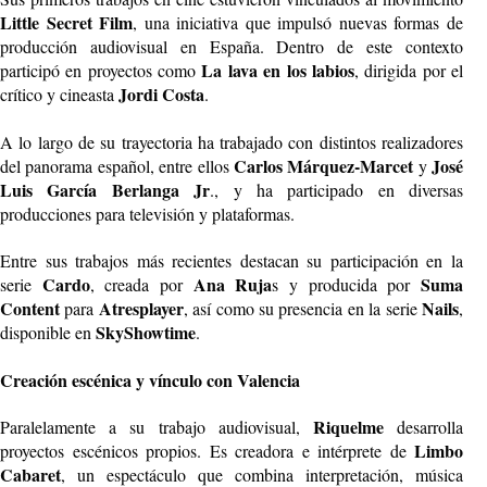
Little Secret Film
, una iniciativa que impulsó nuevas formas de
producción audiovisual en España. Dentro de este contexto
La lava en los labios
participó en proyectos como
, dirigida por el
Jordi Costa
crítico y cineasta
.
A lo largo de su trayectoria ha trabajado con distintos realizadores
Carlos Márquez-Marcet
José
del panorama español, entre ellos
y
Luis García Berlanga Jr
., y ha participado en diversas
producciones para televisión y plataformas.
Entre sus trabajos más recientes destacan su participación en la
Cardo
Ana Ruja
Suma
serie
, creada por
s y producida por
Content
Atresplayer
Nails
para
, así como su presencia en la serie
,
SkyShowtime
disponible en
.
Creación escénica y vínculo con Valencia
Riquelme
Paralelamente a su trabajo audiovisual,
desarrolla
Limbo
proyectos escénicos propios. Es creadora e intérprete de
Cabaret
, un espectáculo que combina interpretación, música