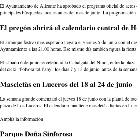
El
Ayuntamiento de Alicante
ha aprobado el programa oficial de actos 
principales búsquedas locales antes del mes de junio. La programación r
El pregón abrirá el calendario central de 
El arranque festivo más esperado llegará el viernes 5 de junio con el des
Ayuntamiento a las 21.00 horas. Ese mismo día también figura la fiesta
El sábado 6 de junio se celebrará la Cabalgata del Ninot, entre la plaz
del ciclo “Pólvora tot l’any” los días 7 y 13 de junio, antes de la semana
Mascletàs en Luceros del 18 al 24 de junio
La semana grande comenzará el jueves 18 de junio con la plantà de racós
plaza de Los Luceros. El calendario mantiene mascletàs diarias en Luce
Amplía la información
Parque Doña Sinforosa