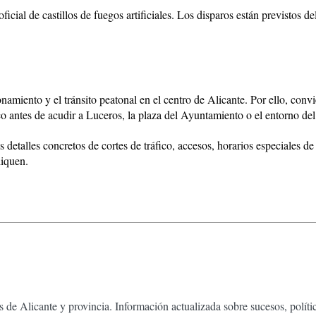
icial de castillos de fuegos artificiales. Los disparos están previstos de
onamiento y el tránsito peatonal en el centro de Alicante. Por ello, conv
ico antes de acudir a Luceros, la plaza del Ayuntamiento o el entorno del
 detalles concretos de cortes de tráfico, accesos, horarios especiales de
liquen.
 de Alicante y provincia. Información actualizada sobre sucesos, políti