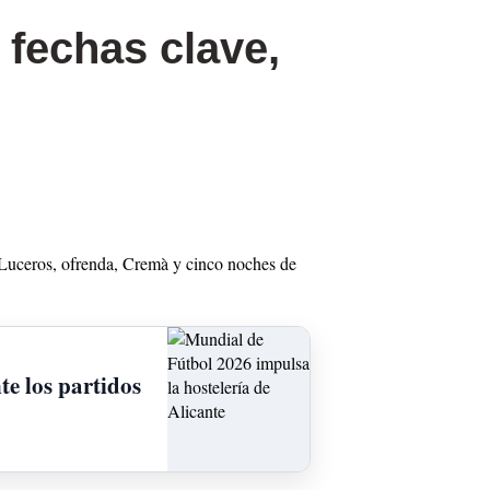
 fechas clave,
n Luceros, ofrenda, Cremà y cinco noches de
te los partidos