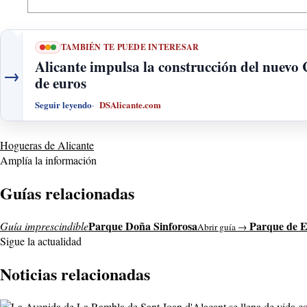
TAMBIÉN TE PUEDE INTERESAR
Alicante impulsa la construcción del nuevo
→
de euros
Seguir leyendo
DSAlicante.com
Hogueras de Alicante
Amplía la información
Guías relacionadas
Parque Doña Sinforosa
Parque de E
Guía imprescindible
Abrir guía →
Sigue la actualidad
Noticias relacionadas