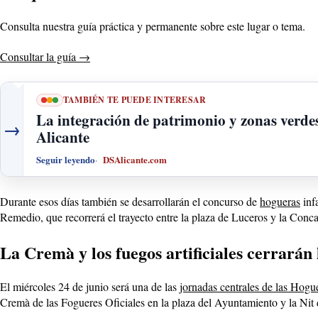
Consulta nuestra guía práctica y permanente sobre este lugar o tema.
Consultar la guía
→
TAMBIÉN TE PUEDE INTERESAR
La integración de patrimonio y zonas verde
→
Alicante
Seguir leyendo
DSAlicante.com
Durante esos días también se desarrollarán el concurso de
hogueras
infa
Remedio, que recorrerá el trayecto entre la plaza de Luceros y la Conc
La Cremà y los fuegos artificiales cerrarán l
El miércoles 24 de junio será una de las
jornadas centrales de las Hogu
Cremà de las Fogueres Oficiales en la plaza del Ayuntamiento y la Nit