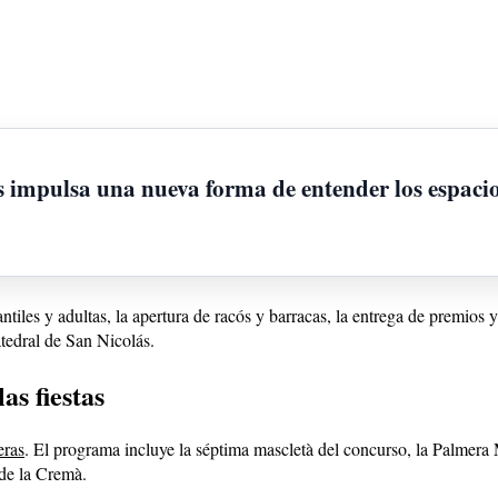
s impulsa una nueva forma de entender los espacio
ntiles y adultas, la apertura de racós y barracas, la entrega de premios y
atedral de San Nicolás.
as fiestas
eras
. El programa incluye la séptima mascletà del concurso, la Palmer
 de la Cremà.