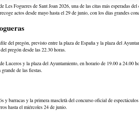
de Les Fogueres de Sant Joan 2026, una de las citas más esperadas del c
ecoge actos desde mayo hasta el 29 de junio, con los días grandes conce
Hogueras
file del pregón, previsto entre la plaza de España y la plaza del Ayuntam
 del pregón desde las 22.30 horas.
a de Luceros y la plaza del Ayuntamiento, en horario de 19.00 a 24.00 h
 grande de las fiestas.
 y barracas y la primera mascletà del concurso oficial de espectáculos p
ros hasta el miércoles 24 de junio.