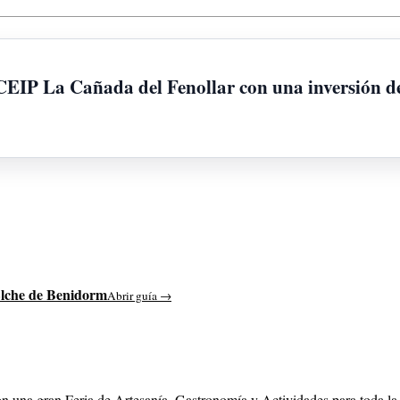
 CEIP La Cañada del Fenollar con una inversión de
lche de Benidorm
Abrir guía →