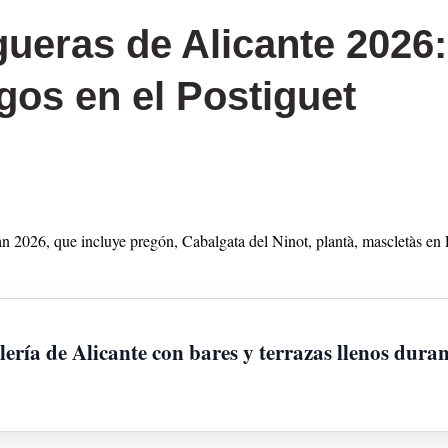
ueras de Alicante 2026:
gos en el Postiguet
an 2026, que incluye pregón, Cabalgata del Ninot, plantà, mascletàs e
ría de Alicante con bares y terrazas llenos duran