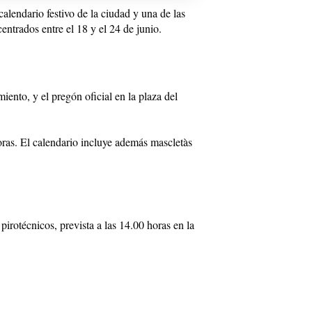
alendario festivo de la ciudad y una de las
ntrados entre el 18 y el 24 de junio.
iento, y el pregón oficial en la plaza del
oras. El calendario incluye además mascletàs
irotécnicos, prevista a las 14.00 horas en la