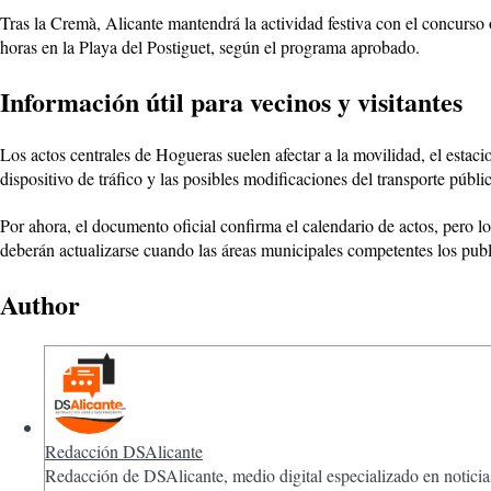
Tras la Cremà, Alicante mantendrá la actividad festiva con el concurso of
horas en la Playa del Postiguet, según el programa aprobado.
Información útil para vecinos y visitantes
Los actos centrales de Hogueras suelen afectar a la movilidad, el estaci
dispositivo de tráfico y las posibles modificaciones del transporte públ
Por ahora, el documento oficial confirma el calendario de actos, pero los
deberán actualizarse cuando las áreas municipales competentes los pub
Author
Redacción DSAlicante
Redacción de DSAlicante, medio digital especializado en noticias