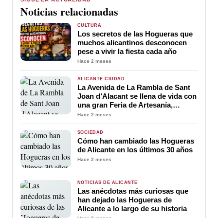
Noticias relacionadas
CULTURA
Los secretos de las Hogueras que
muchos alicantinos desconocen
pese a vivir la fiesta cada año
Hace 2 meses
ALICANTE CIUDAD
La Avenida de La Rambla de Sant
Joan d’Alacant se llena de vida con
una gran Feria de Artesanía,
Gastronomía y Actividades para
Hace 2 meses
toda la familia durante las
Hogueras 2026
SOCIEDAD
Cómo han cambiado las Hogueras
de Alicante en los últimos 30 años
Hace 2 meses
NOTICIAS DE ALICANTE
Las anécdotas más curiosas que
han dejado las Hogueras de
Alicante a lo largo de su historia