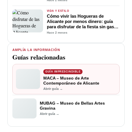
Hace 2 meses
VIDA Y ESTILO
Cómo vivir las Hogueras de
Alicante por menos dinero: guía
para disfrutar de la fiesta sin gastar
demasiado
Hace 2 meses
AMPLÍA LA INFORMACIÓN
Guías relacionadas
GUÍA IMPRESCINDIBLE
MACA – Museo de Arte
Contemporáneo de Alicante
Abrir guía →
MUBAG – Museo de Bellas Artes
Gravina
Abrir guía →