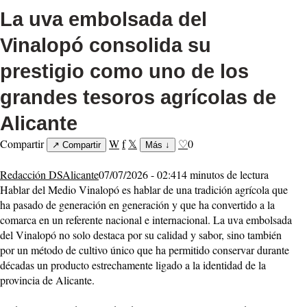
La uva embolsada del
Vinalopó consolida su
prestigio como uno de los
grandes tesoros agrícolas de
Alicante
Compartir
W
f
𝕏
♡
0
↗
Compartir
Más
↓
Redacción DSAlicante
07/07/2026 - 02:41
4 minutos de lectura
Hablar del Medio Vinalopó es hablar de una tradición agrícola que
ha pasado de generación en generación y que ha convertido a la
comarca en un referente nacional e internacional. La uva embolsada
del Vinalopó no solo destaca por su calidad y sabor, sino también
por un método de cultivo único que ha permitido conservar durante
décadas un producto estrechamente ligado a la identidad de la
provincia de Alicante.