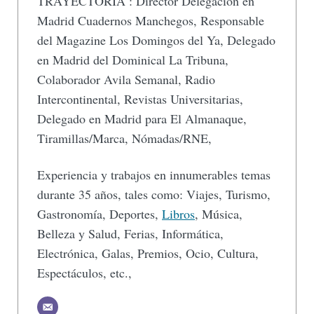
TRAYECTORIA : Director Delegación en
Madrid Cuadernos Manchegos, Responsable
del Magazine Los Domingos del Ya, Delegado
en Madrid del Dominical La Tribuna,
Colaborador Avila Semanal, Radio
Intercontinental, Revistas Universitarias,
Delegado en Madrid para El Almanaque,
Tiramillas/Marca, Nómadas/RNE,
Experiencia y trabajos en innumerables temas
durante 35 años, tales como: Viajes, Turismo,
Gastronomía, Deportes,
Libros
, Música,
Belleza y Salud, Ferias, Informática,
Electrónica, Galas, Premios, Ocio, Cultura,
Espectáculos, etc.,