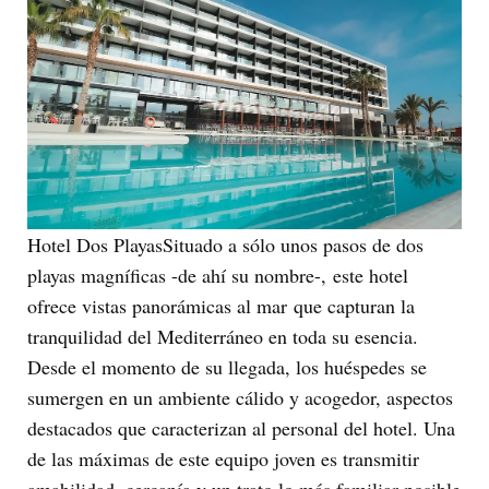
Hotel Dos PlayasSituado a sólo unos pasos de dos
playas magníficas -de ahí su nombre-, este hotel
ofrece vistas panorámicas al mar que capturan la
tranquilidad del Mediterráneo en toda su esencia.
Desde el momento de su llegada, los huéspedes se
sumergen en un ambiente cálido y acogedor, aspectos
destacados que caracterizan al personal del hotel. Una
de las máximas de este equipo joven es transmitir
amabilidad, cercanía y un trato lo más familiar posible