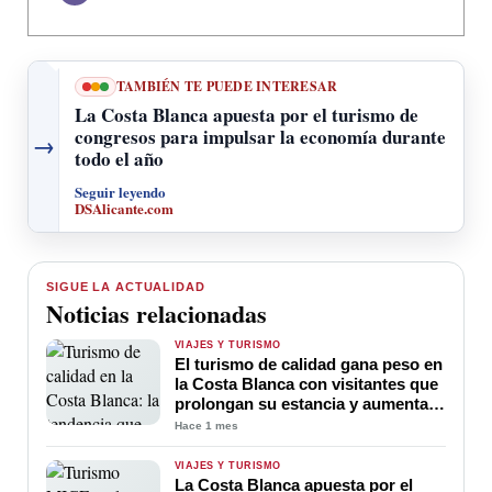
TAMBIÉN TE PUEDE INTERESAR
La Costa Blanca apuesta por el turismo de
congresos para impulsar la economía durante
→
todo el año
Seguir leyendo
DSAlicante.com
SIGUE LA ACTUALIDAD
Noticias relacionadas
VIAJES Y TURISMO
El turismo de calidad gana peso en
la Costa Blanca con visitantes que
prolongan su estancia y aumentan
su gasto
Hace 1 mes
VIAJES Y TURISMO
La Costa Blanca apuesta por el