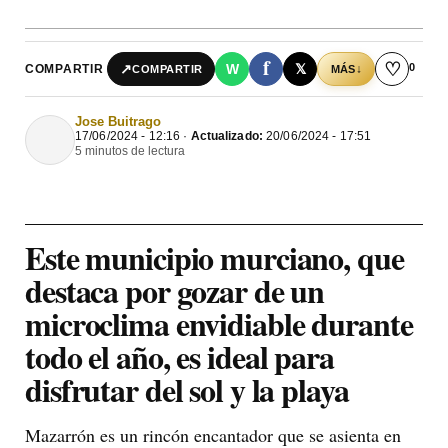
f
♡
0
↗
W
𝕏
COMPARTIR
↓
COMPARTIR
MÁS
Jose Buitrago
17/06/2024 - 12:16 ·
Actualizado:
20/06/2024 - 17:51
5 minutos de lectura
Este municipio murciano, que
destaca por gozar de un
microclima envidiable durante
todo el año, es ideal para
disfrutar del sol y la playa
Mazarrón es un rincón encantador que se asienta en