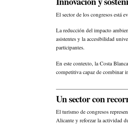
Innovación y sosten
El sector de los congresos está e
La reducción del impacto ambienta
asistentes y la accesibilidad uni
participantes.
En este contexto, la Costa Blanc
competitiva capaz de combinar in
Un sector con recor
El turismo de congresos represen
Alicante y reforzar la actividad 