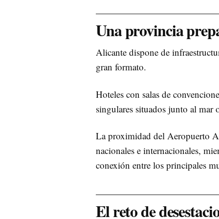
Una provincia prep
Alicante dispone de infraestruct
gran formato.
Hoteles con salas de convenciones,
singulares situados junto al mar o
La proximidad del Aeropuerto Ali
nacionales e internacionales, mien
conexión entre los principales mu
El reto de desestaci