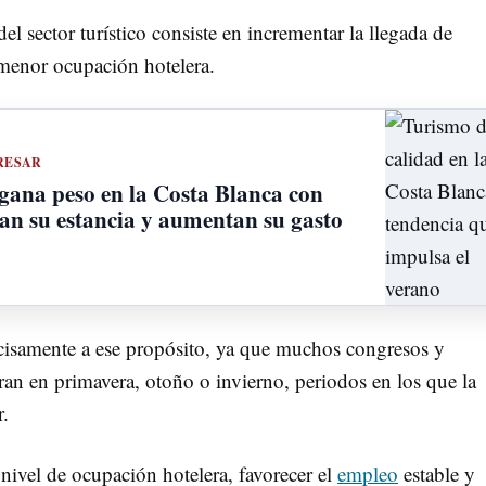
el sector turístico consiste en incrementar la llegada de
 menor ocupación hotelera.
RESAR
 gana peso en la Costa Blanca con
gan su estancia y aumentan su gasto
isamente a ese propósito, ya que muchos congresos y
ran en primavera, otoño o invierno, periodos en los que la
r.
ivel de ocupación hotelera, favorecer el
empleo
estable y