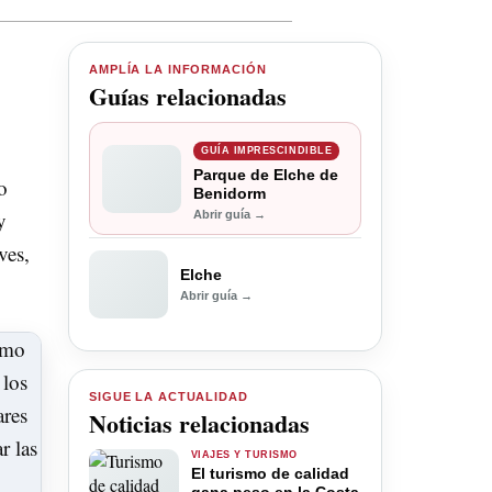
AMPLÍA LA INFORMACIÓN
Guías relacionadas
GUÍA IMPRESCINDIBLE
Parque de Elche de
o
Benidorm
y
Abrir guía →
ves,
Elche
Abrir guía →
SIGUE LA ACTUALIDAD
Noticias relacionadas
VIAJES Y TURISMO
El turismo de calidad