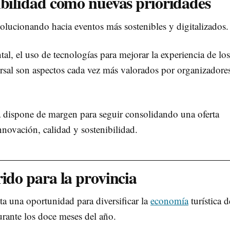
ibilidad como nuevas prioridades
volucionando hacia eventos más sostenibles y digitalizados.
l, el uso de tecnologías para mejorar la experiencia de los
versal son aspectos cada vez más valorados por organizadore
a dispone de margen para seguir consolidando una oferta
novación, calidad y sostenibilidad.
rido para la provincia
ta una oportunidad para diversificar la
economía
turística d
durante los doce meses del año.