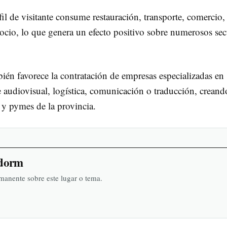
il de visitante consume restauración, transporte, comercio,
e ocio, lo que genera un efecto positivo sobre numerosos sec
ién favorece la contratación de empresas especializadas en
 audiovisual, logística, comunicación o traducción, creand
 y pymes de la provincia.
idorm
rmanente sobre este lugar o tema.