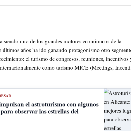
úa siendo uno de los grandes motores económicos de la
los últimos años ha ido ganando protagonismo otro segment
recimiento: el turismo de congresos, reuniones, incentivos 
 internacionalmente como turismo MICE (Meetings, Incenti
RESAR
 impulsan el astroturismo con algunos
para observar las estrellas del