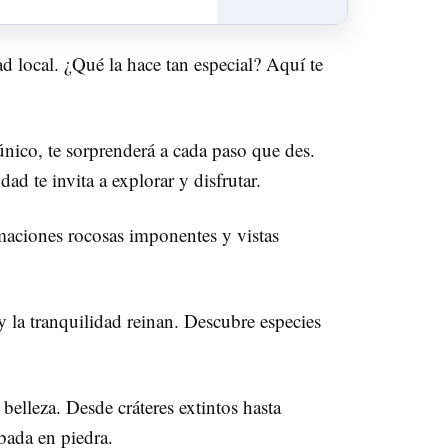
d local. ¿Qué la hace tan especial? Aquí te
ico, te sorprenderá a cada paso que des.
d te invita a explorar y disfrutar.
rmaciones rocosas imponentes y vistas
y la tranquilidad reinan. Descubre especies
 belleza. Desde cráteres extintos hasta
abada en piedra.