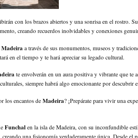
ibirán con los brazos abiertos y una sonrisa en el rostro. Su
mento, creando recuerdos inolvidables y conexiones genui
Madeira
e
a través de sus monumentos, museos y tradiciones
tará en el tiempo y te hará apreciar su legado cultural.
deira
te envolverán en un aura positiva y vibrante que te 
 culturales, siempre habrá algo emocionante por descubrir en
Madeira
por los encantos de
? ¡Prepárate para vivir una expe
Funchal
de
en la isla de Madeira, con su inconfundible est
, creando una fisionomía verdaderamente única. Desde el p