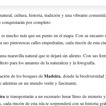
atural, cultura, historia, tradición y una vibrante comunida
e conquistarán por completo:
, es mucho más que un punto en el mapa. Con su encanto ún
sus pintorescas calles empedradas, cada rincón de esta ciuda
una maravilla natural que te dejará sin aliento. Con sus fo
ecto para los amantes de la naturaleza y la fotografía.
Madeira
tación de los bosques de
, donde la biodiversidad 
te adentras en un mundo verde y fascinante.
ira
te transportarán a un escenario lunar lleno de misterio y
, cada rincón de esta isla te sorprenderá con su historia gr