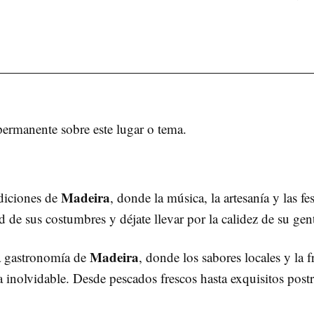
permanente sobre este lugar o tema.
Madeira
adiciones de
, donde la música, la artesanía y las f
ad de sus costumbres y déjate llevar por la calidez de su gen
Madeira
sa gastronomía de
, donde los sabores locales y la 
ia inolvidable. Desde pescados frescos hasta exquisitos post