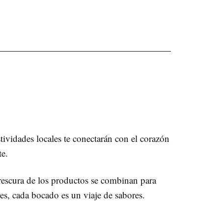
estividades locales te conectarán con el corazón
te.
frescura de los productos se combinan para
res, cada bocado es un viaje de sabores.