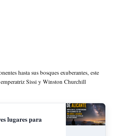
onentes hasta sus bosques exuberantes, este
 emperatriz Sissi y Winston Churchill
res lugares para