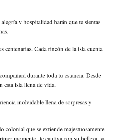
 alegría y hospitalidad harán que te sientas
nas.
 centenarias. Cada rincón de la isla cuenta
acompañará durante toda tu estancia. Desde
 esta isla llena de vida.
riencia inolvidable llena de sorpresas y
ilo colonial que se extiende majestuosamente
rimer momento, te cautiva con su belleza, ya