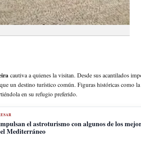
ira
cautiva a quienes la visitan. Desde sus acantilados imp
ue un destino turístico común. Figuras históricas como la
iéndola en su refugio preferido.
RESAR
 impulsan el astroturismo con algunos de los mejo
 del Mediterráneo