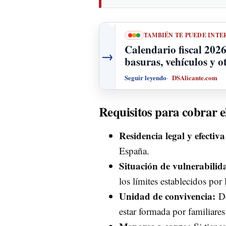
TAMBIÉN TE PUEDE INTE
Calendario fiscal 2026
→
basuras, vehículos y o
Seguir leyendo
DSAlicante.com
Requisitos para cobrar 
Residencia legal y efectiv
España.
Situación de vulnerabili
los límites establecidos por l
Unidad de convivencia:
De
estar formada por familiares