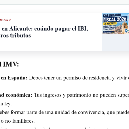
RESAR
 en Alicante: cuándo pagar el IBI,
tros tributos
el IMV:
a en España:
Debes tener un permiso de residencia y vivir 
dad económica:
Tus ingresos y patrimonio no pueden super
a ley.
bes formar parte de una unidad de convivencia, que pued
 o no familiares.