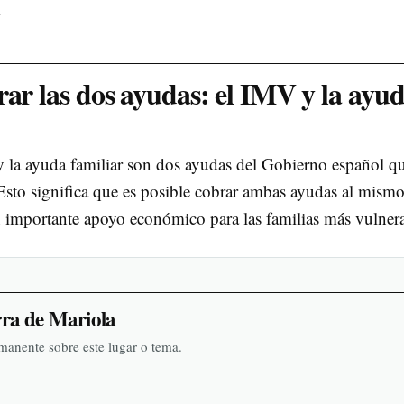
.
rar las dos ayudas: el IMV y la ayu
 la ayuda familiar son dos ayudas del Gobierno español q
 Esto significa que es posible cobrar ambas ayudas al mism
 importante apoyo económico para las familias más vulnera
rra de Mariola
rmanente sobre este lugar o tema.