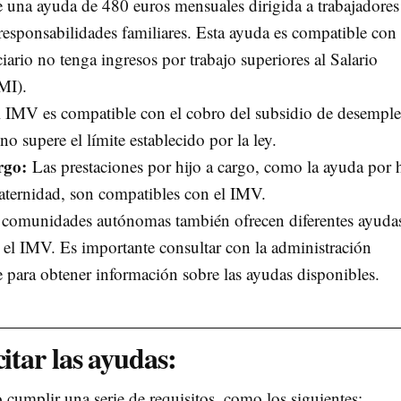
e una ayuda de 480 euros mensuales dirigida a trabajadores
responsabilidades familiares. Esta ayuda es compatible con 
ario no tenga ingresos por trabajo superiores al Salario
MI).
 IMV es compatible con el cobro del subsidio de desemple
no supere el límite establecido por la ley.
rgo:
Las prestaciones por hijo a cargo, como la ayuda por h
aternidad, son compatibles con el IMV.
comunidades autónomas también ofrecen diferentes ayuda
el IMV. Es importante consultar con la administración
para obtener información sobre las ayudas disponibles.
citar las ayudas:
o cumplir una serie de requisitos, como los siguientes: