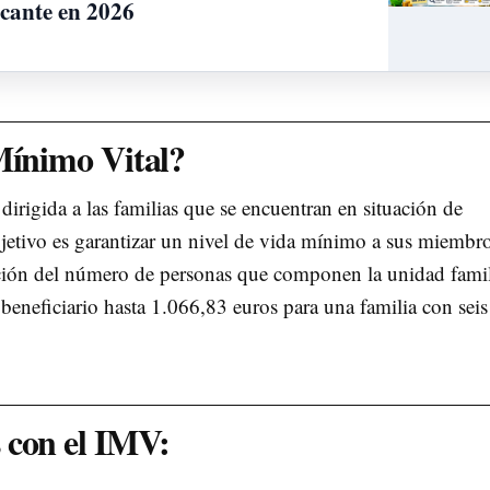
icante en 2026
Mínimo Vital?
rigida a las familias que se encuentran en situación de
etivo es garantizar un nivel de vida mínimo a sus miembro
ción del número de personas que componen la unidad famil
beneficiario hasta 1.066,83 euros para una familia con seis
 con el IMV: