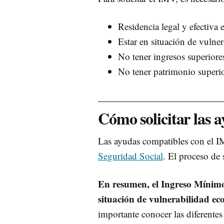
Residencia legal y efectiva
Estar en situación de vulne
No tener ingresos superiores 
No tener patrimonio superior
Cómo solicitar las 
Las ayudas compatibles con el IMV
Seguridad Social
. El proceso de 
En resumen, el Ingreso Mínimo
situación de vulnerabilidad ec
importante conocer las diferente