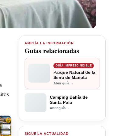
AMPLÍA LA INFORMACIÓN
Guías relacionadas
GUÍA IMPRESCINDIBLE
Parque Natural de la
Serra de Mariola
e
Abrir guía →
itos
Camping Bahía de
Santa Pola
Abrir guía →
SIGUE LA ACTUALIDAD