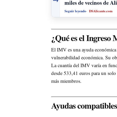
miles de vecinos de Al
Seguir leyendo
DSAlicante.com
¿Qué es el Ingreso 
El IMV es una ayuda económica di
vulnerabilidad económica. Su obj
La cuantía del IMV varía en fun
desde 533,41 euros para un solo 
más miembros.
Ayudas compatibles