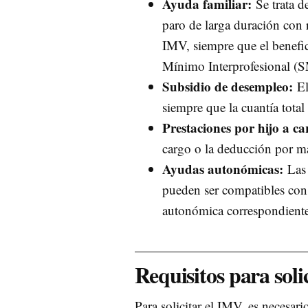
Ayuda familiar:
Se trata d
paro de larga duración con 
IMV, siempre que el benefici
Mínimo Interprofesional (S
Subsidio de desempleo:
El
siempre que la cuantía total 
Prestaciones por hijo a ca
cargo o la deducción por m
Ayudas autonómicas:
Las 
pueden ser compatibles con 
autonómica correspondiente 
Requisitos para soli
Para solicitar el IMV, es necesari