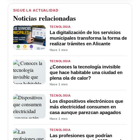
SIGUE LA ACTUALIDAD
Noticias relacionadas
TECNOLOGÍA
La digitalización de los servicios
municipales transforma la forma de
realizar trámites en Alicante
Hace 1 mes
TECNOLOGÍA
¿Conoces la tecnología invisible
que hace habitable una ciudad en
plena ola de calor?
Hace 1 mes
TECNOLOGÍA
Los dispositivos electrónicos que
más electricidad consumen en
casa aunque parezcan apagados
Hace 1 mes
TECNOLOGÍA
Las profesiones que podrían