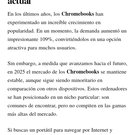
actual
Chromebooks
En los últimos años, los
han
experimentado un increíble crecimiento en
popularidad. En un momento, la demanda aumentó un
impresionante 109%, convirtiéndolos en una opción
atractiva para muchos usuarios.
Sin embargo, a medida que avanzamos hacia el futuro,
Chromebooks
en 2025 el mercado de los
se mantiene
estable, aunque sigue siendo minoritario en
comparación con otros dispositivos. Estos ordenadores
se han posicionado en un nicho particular: son
comunes de encontrar, pero no compiten en las gamas
más altas del mercado.
Si buscas un portátil para navegar por Internet y