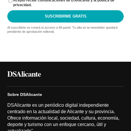
Acepto recibir comunicaciones de DSAlicante y la política de
privacidad.
SUSCRIBIRME GRATIS
Al suscribirte se creará tu acceso a Mi panel. Tu alta en la newsletter quedará
pendiente de aprobación editorial.
DSAlicante
Sobre DSAlicante
DSAlicante es un periódico digital independiente
centrado en la actualidad de Alicante y su provincia.
Ofrece información local, sociedad, cultura, economía,
deporte y turismo con un enfoque cercano, útil y
actualizado".