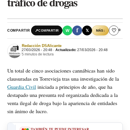
tráfico de drogas
f
♡
0
↗
W
𝕏
COMPARTIR
↓
COMPARTIR
MÁS
Redacción DSAlicante
27/03/2026 - 20:48 ·
Actualizado:
27/03/2026 - 20:48
5 minutos de lectura
Un total de cinco asociaciones cannábicas han sido
clausuradas en Torrevieja tras una investigación de la
Guardia Civil
iniciada a principios de año, que ha
destapado una presunta red organizada dedicada a la
venta ilegal de droga bajo la apariencia de entidades
sin ánimo de lucro.
TAMBIÉN TE PUEDE INTERESAR