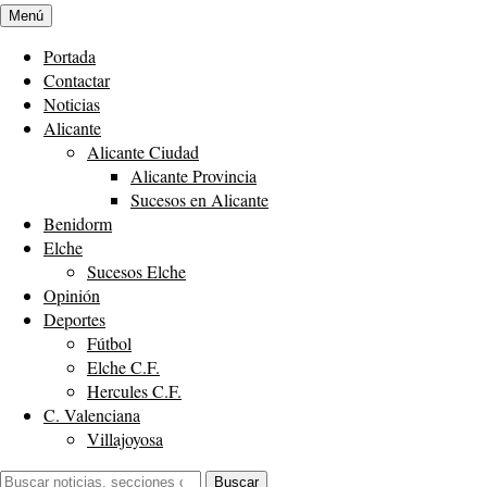
Menú
Portada
Contactar
Noticias
Alicante
Alicante Ciudad
Alicante Provincia
Sucesos en Alicante
Benidorm
Elche
Sucesos Elche
Opinión
Deportes
Fútbol
Elche C.F.
Hercules C.F.
C. Valenciana
Villajoyosa
Buscar:
Buscar