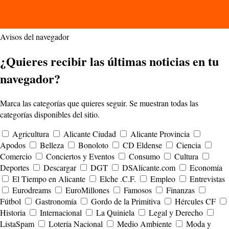
Avisos del navegador
¿Quieres recibir las últimas noticias en tu
navegador?
Marca las categorías que quieres seguir. Se muestran todas las
categorías disponibles del sitio.
Agricultura
Alicante Ciudad
Alicante Provincia
Apodos
Belleza
Bonoloto
CD Eldense
Ciencia
Comercio
Conciertos y Eventos
Consumo
Cultura
Deportes
Descargar
DGT
DSAlicante.com
Economía
El Tiempo en Alicante
Elche .C.F.
Empleo
Entrevistas
Eurodreams
EuroMillones
Famosos
Finanzas
Fútbol
Gastronomía
Gordo de la Primitiva
Hércules CF
Historia
Internacional
La Quiniela
Legal y Derecho
ListaSpam
Lotería Nacional
Medio Ambiente
Moda y