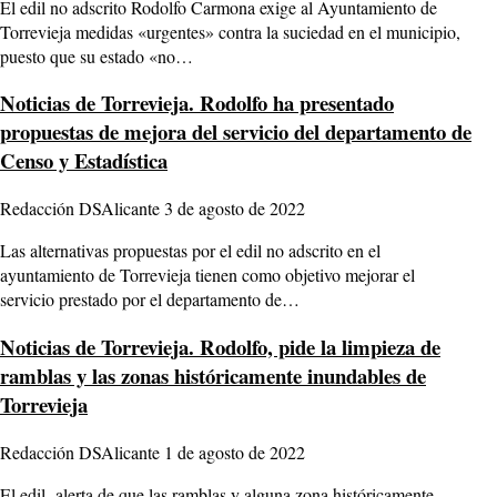
El edil no adscrito Rodolfo Carmona exige al Ayuntamiento de
Torrevieja medidas «urgentes» contra la suciedad en el municipio,
puesto que su estado «no…
Noticias de Torrevieja.
Rodolfo ha presentado
propuestas de mejora del servicio del departamento de
Censo y Estadística
Redacción DSAlicante
3 de agosto de 2022
Las alternativas propuestas por el edil no adscrito en el
ayuntamiento de Torrevieja tienen como objetivo mejorar el
servicio prestado por el departamento de…
Noticias de Torrevieja.
Rodolfo, pide la limpieza de
ramblas y las zonas históricamente inundables de
Torrevieja
Redacción DSAlicante
1 de agosto de 2022
El edil alerta de que las ramblas y alguna zona históricamente