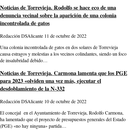
Noticias de Torrevieja.
Rodolfo se hace eco de una
denuncia vecinal sobre la aparición de una colonia
incontrolada de gatos
Redacción DSAlicante
11 de octubre de 2022
Una colonia incontrolada de gatos en dos solares de Torrevieja
causa estragos y molestias a los vecinos colindantes, siendo un foco
de insalubridad debido…
Noticias de Torrevieja.
Carmona lamenta que los PGE
para 2023 «olviden una vez más, ejecutar el
desdoblamiento de la N-332
Redacción DSAlicante
10 de octubre de 2022
El concejal en el Ayuntamiento de Torrevieja, Rodolfo Carmona,
ha lamentado que el proyecto de presupuestos generales del Estado
(PGE) «no hay ninguna» partida…