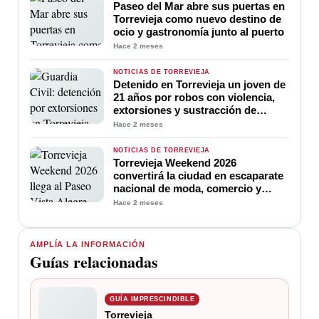
Paseo del Mar abre sus puertas en
Torrevieja como nuevo destino de
ocio y gastronomía junto al puerto
Hace 2 meses
NOTICIAS DE TORREVIEJA
Detenido en Torrevieja un joven de
21 años por robos con violencia,
extorsiones y sustracción de
vehículos
Hace 2 meses
NOTICIAS DE TORREVIEJA
Torrevieja Weekend 2026
convertirá la ciudad en escaparate
nacional de moda, comercio y
talento creativo
Hace 2 meses
AMPLÍA LA INFORMACIÓN
Guías relacionadas
GUÍA IMPRESCINDIBLE
Torrevieja